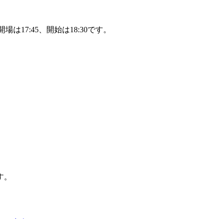
場は17:45、開始は18:30です。
。
す。