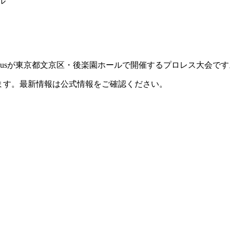
ル
arvelousが東京都文京区・後楽園ホールで開催するプロレス大会で
ます。最新情報は公式情報をご確認ください。