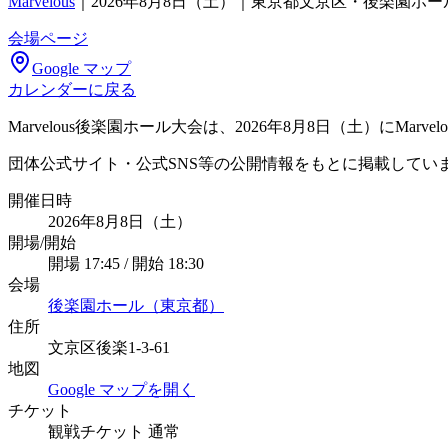
Marvelous
｜
2026年8月8日（土）｜東京都文京区・後楽園ホー
会場ページ
Google マップ
カレンダーに戻る
Marvelous後楽園ホール大会は、2026年8月8日（土）にM
団体公式サイト・公式SNS等の公開情報をもとに掲載してい
開催日時
2026年8月8日（土）
開場/開始
開場 17:45 / 開始 18:30
会場
後楽園ホール（東京都）
住所
文京区後楽1-3-61
地図
Google マップを開く
チケット
観戦チケット 通常