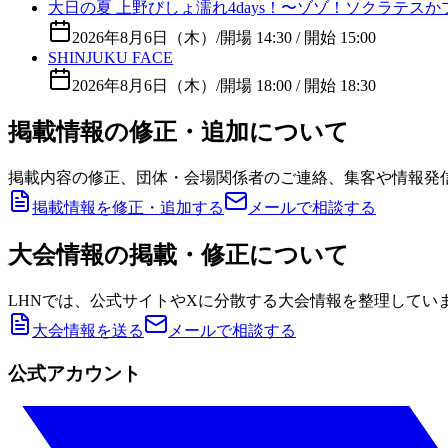
大日の夏 上野びしょ濡れ4days！〜ゾゾ！ソクラテス
2026年8月6日（木）
/
開場 14:30 / 開始 15:00
SHINJUKU FACE
2026年8月6日（木）
/
開場 18:00 / 開始 18:30
掲載情報の修正・追加について
掲載内容の修正、団体・会場関係者のご連絡、集客や情報発
掲載情報を修正・追加する
メールで相談する
大会情報の掲載・修正について
LHNでは、公式サイトやXに分散する大会情報を整理してい
大会情報を送る
メールで相談する
公式アカウント