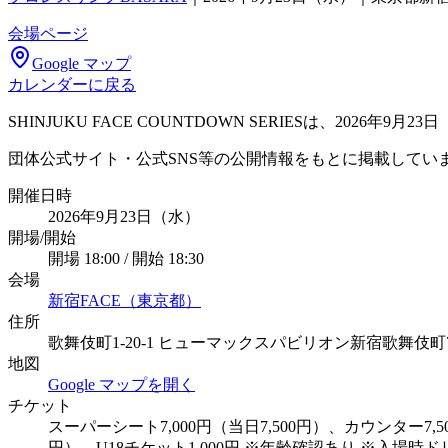
会場ページ
Google マップ
カレンダーに戻る
SHINJUKU FACE COUNTDOWN SERIESは、20
団体公式サイト・公式SNS等の公開情報をもとに掲載してい
開催日時
2026年9月23日（水）
開場/開始
開場 18:00 / 開始 18:30
会場
新宿FACE（東京都）
住所
歌舞伎町1-20-1 ヒューマックスパビリオン新宿歌舞伎町
地図
Google マップを開く
チケット
スーパーシート7,000円（当日7,500円）、カウンター7,500
円）、U18チケット1,000円 ※年齢確認あり ※入場時ド