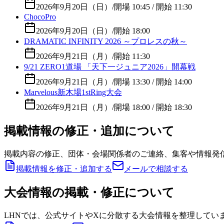
2026年9月20日（日）
/
開場 10:45 / 開始 11:30
ChocoPro
2026年9月20日（日）
/
開始 18:00
DRAMATIC INFINITY 2026 ～プロレスの秋～
2026年9月21日（月）
/
開始 11:30
9/21 ZERO1道場 「天下一ジュニア2026」開幕戦
2026年9月21日（月）
/
開場 13:30 / 開始 14:00
Marvelous新木場1stRing大会
2026年9月21日（月）
/
開場 18:00 / 開始 18:30
掲載情報の修正・追加について
掲載内容の修正、団体・会場関係者のご連絡、集客や情報発
掲載情報を修正・追加する
メールで相談する
大会情報の掲載・修正について
LHNでは、公式サイトやXに分散する大会情報を整理してい