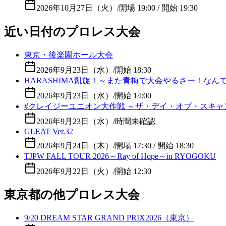
2026年10月27日（火）
/
開場 19:00 / 開始 19:30
近い日付のプロレス大会
東京・後楽園ホール大会
2026年9月23日（水）
/
開始 18:30
HARASHIMA凱旋！～また青梅で大会やるさー！な
2026年9月23日（水）
/
開始 14:00
#クレイジーユニオン大作戦 ～ザ・デイ・オブ・スキャ
2026年9月23日（水）
/
時間未確認
GLEAT Ver.32
2026年9月24日（木）
/
開場 17:30 / 開始 18:30
TJPW FALL TOUR 2026～Ray of Hope～in RYOGOKU
2026年9月22日（火）
/
開始 12:30
東京都の他プロレス大会
9/20 DREAM STAR GRAND PRIX2026（東京）