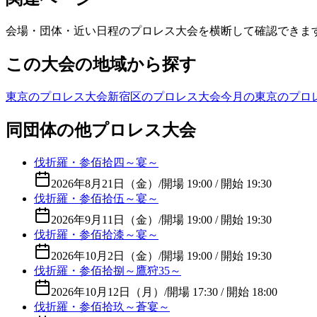
会場・団体・近い日程のプロレス大会を横断して確認できま
この大会の地域から探す
東京のプロレス大会
新宿区のプロレス大会
今月の東京のプロ
同団体の他プロレス大会
伐折羅・参佰拾四～宴～
2026年8月21日（金）
/
開場 19:00 / 開始 19:30
伐折羅・参佰拾伍～宴～
2026年9月11日（金）
/
開場 19:00 / 開始 19:30
伐折羅・参佰拾漆～宴～
2026年10月2日（金）
/
開場 19:00 / 開始 19:30
伐折羅・参佰拾捌～鷹狩35～
2026年10月12日（月）
/
開場 17:30 / 開始 18:00
伐折羅・参佰拾玖～蒼宴～