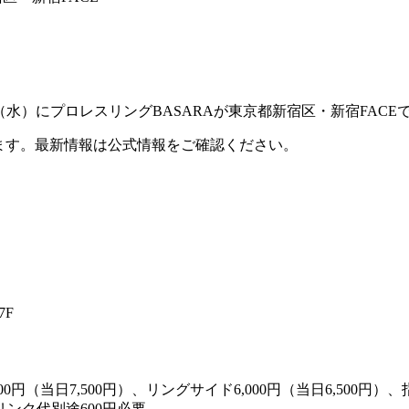
26年9月23日（水）にプロレスリングBASARAが東京都新宿区・新宿F
ます。最新情報は公式情報をご確認ください。
7F
円（当日7,500円）、リングサイド6,000円（当日6,500円）、指定A
リンク代別途600円必要