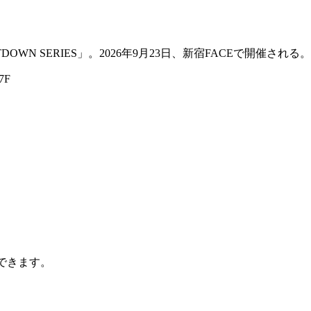
DOWN SERIES」。2026年9月23日、新宿FACEで開催される。
7F
。
できます。