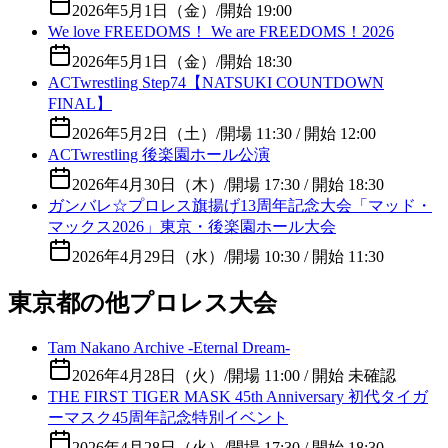
2026年5月1日（金）
/
開始 19:00
We love FREEDOMS！ We are FREEDOMS！2026
2026年5月1日（金）
/
開始 18:30
ACTwrestling Step74【NATSUKI COUNTDOWN
FINAL】
2026年5月2日（土）
/
開場 11:30 / 開始 12:00
ACTwrestling 後楽園ホール公演
2026年4月30日（木）
/
開場 17:30 / 開始 18:30
ガンバレ☆プロレス旗揚げ13周年記念大会「マッド・
マックス2026」東京・後楽園ホール大会
2026年4月29日（水）
/
開場 10:30 / 開始 11:30
東京都の他プロレス大会
Tam Nakano Archive -Eternal Dream-
2026年4月28日（火）
/
開場 11:00 / 開始 未確認
THE FIRST TIGER MASK 45th Anniversary 初代タイガ
ーマスク45周年記念特別イベント
2026年4月28日（火）
/
開場 17:30 / 開始 18:30