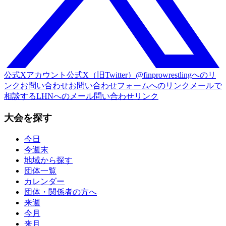
公式Xアカウント
公式X（旧Twitter）@finprowrestlingへのリ
ンク
お問い合わせ
お問い合わせフォームへのリンク
メールで
相談する
LHNへのメール問い合わせリンク
大会を探す
今日
今週末
地域から探す
団体一覧
カレンダー
団体・関係者の方へ
来週
今月
来月