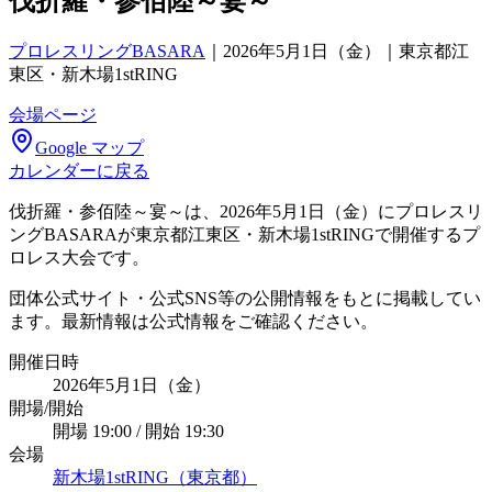
伐折羅・参佰陸～宴～
プロレスリングBASARA
｜
2026年5月1日（金）｜東京都江
東区・新木場1stRING
会場ページ
Google マップ
カレンダーに戻る
伐折羅・参佰陸～宴～は、2026年5月1日（金）にプロレスリ
ングBASARAが東京都江東区・新木場1stRINGで開催するプ
ロレス大会です。
団体公式サイト・公式SNS等の公開情報をもとに掲載してい
ます。最新情報は公式情報をご確認ください。
開催日時
2026年5月1日（金）
開場/開始
開場 19:00 / 開始 19:30
会場
新木場1stRING（東京都）