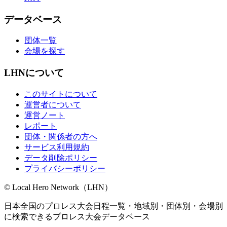
データベース
団体一覧
会場を探す
LHNについて
このサイトについて
運営者について
運営ノート
レポート
団体・関係者の方へ
サービス利用規約
データ削除ポリシー
プライバシーポリシー
© Local Hero Network（LHN）
日本全国のプロレス大会日程一覧・地域別・団体別・会場別
に検索できるプロレス大会データベース