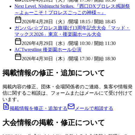
Next Level. Nishiguchi Strikes.『西口DXプロレス感謝祭
～よぉーこそ！プロレスごっこの神様～』
2026年4月28日（火）
/
開場 18:15 / 開始 18:45
ガンバレ☆プロレス旗揚げ13周年記念大会「マッド・
マックス2026」東京・後楽園ホール大会
2026年4月29日（水）
/
開場 10:30 / 開始 11:30
ACTwrestling 後楽園ホール公演
2026年4月30日（木）
/
開場 17:30 / 開始 18:30
掲載情報の修正・追加について
掲載内容の修正、団体・会場関係者のご連絡、集客や情報発
信に関するご相談は、フォームまたはメールにて受け付けて
います。
掲載情報を修正・追加する
メールで相談する
大会情報の掲載・修正について