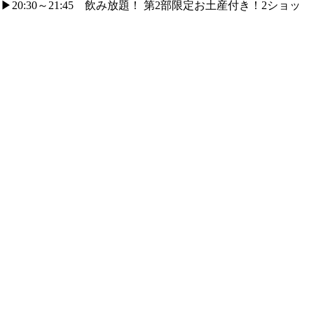
部▶︎20:30～21:45 飲み放題！ 第2部限定お土産付き！2ショッ