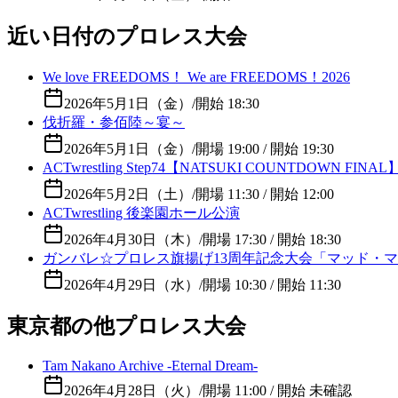
近い日付のプロレス大会
We love FREEDOMS！ We are FREEDOMS！2026
2026年5月1日（金）
/
開始 18:30
伐折羅・参佰陸～宴～
2026年5月1日（金）
/
開場 19:00 / 開始 19:30
ACTwrestling Step74【NATSUKI COUNTDOWN FINAL
2026年5月2日（土）
/
開場 11:30 / 開始 12:00
ACTwrestling 後楽園ホール公演
2026年4月30日（木）
/
開場 17:30 / 開始 18:30
ガンバレ☆プロレス旗揚げ13周年記念大会「マッド・マ
2026年4月29日（水）
/
開場 10:30 / 開始 11:30
東京都の他プロレス大会
Tam Nakano Archive -Eternal Dream-
2026年4月28日（火）
/
開場 11:00 / 開始 未確認