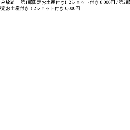
き飲み放題 第1部限定お土産付き!! 2ショット付き 8,000円 / 第2
第3部限定お土産付き！2ショット付き 6,000円