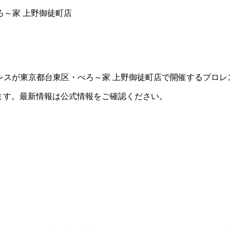
ろ～家 上野御徒町店
プロレスが東京都台東区・べろ～家 上野御徒町店で開催するプロ
ます。最新情報は公式情報をご確認ください。