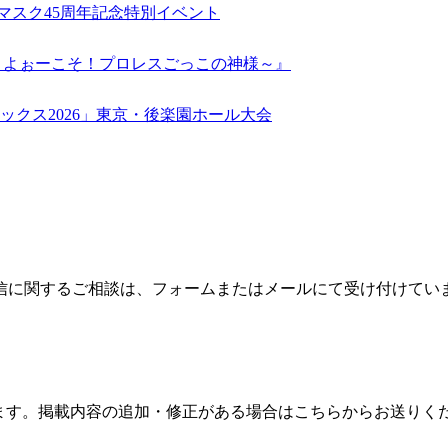
初代タイガーマスク45周年記念特別イベント
プロレス感謝祭 ～よぉーこそ！プロレスごっこの神様～』
ックス2026」東京・後楽園ホール大会
信に関するご相談は、フォームまたはメールにて受け付けてい
ます。掲載内容の追加・修正がある場合はこちらからお送りく