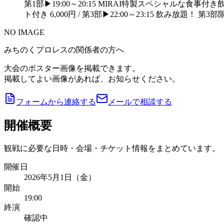
第1部▶︎19:00～20:15 MIRAI特製スペシャルな食事付
ト付き 6,000円 / 第3部▶︎22:00～23:15 飲み放題！ 
NO IMAGE
みちのくプロレスの関係者の方へ
大会のポスター画像を掲載できます。
掲載してよい画像があれば、お知らせください。
フォームから連絡する
メールで相談する
開催概要
観戦に必要な日時・会場・チケット情報をまとめています。
開催日
2026年5月1日（金）
開始
19:00
終演
確認中