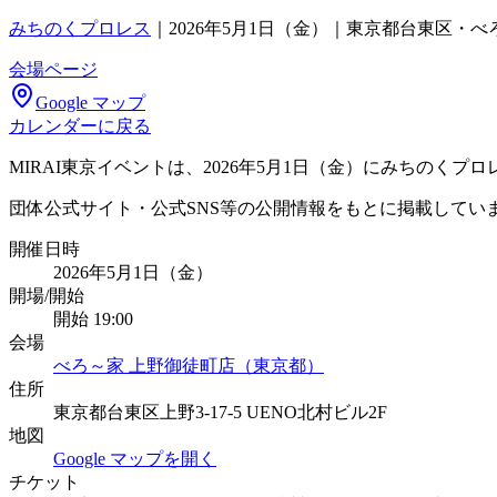
みちのくプロレス
｜
2026年5月1日（金）｜東京都台東区・べ
会場ページ
Google マップ
カレンダーに戻る
MIRAI東京イベントは、2026年5月1日（金）にみちのく
団体公式サイト・公式SNS等の公開情報をもとに掲載してい
開催日時
2026年5月1日（金）
開場/開始
開始 19:00
会場
べろ～家 上野御徒町店（東京都）
住所
東京都台東区上野3-17-5 UENO北村ビル2F
地図
Google マップを開く
チケット