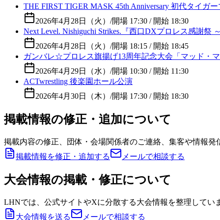
THE FIRST TIGER MASK 45th Anniversary 
2026年4月28日（火）
/
開場 17:30 / 開始 18:30
Next Level. Nishiguchi Strikes.『西口DX
2026年4月28日（火）
/
開場 18:15 / 開始 18:45
ガンバレ☆プロレス旗揚げ13周年記念大会「マッド・マ
2026年4月29日（水）
/
開場 10:30 / 開始 11:30
ACTwrestling 後楽園ホール公演
2026年4月30日（木）
/
開場 17:30 / 開始 18:30
掲載情報の修正・追加について
掲載内容の修正、団体・会場関係者のご連絡、集客や情報発
掲載情報を修正・追加する
メールで相談する
大会情報の掲載・修正について
LHNでは、公式サイトやXに分散する大会情報を整理してい
大会情報を送る
メールで相談する