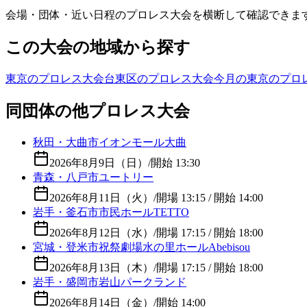
会場・団体・近い日程のプロレス大会を横断して確認できま
この大会の地域から探す
東京のプロレス大会
台東区のプロレス大会
今月の東京のプロ
同団体の他プロレス大会
秋田・大曲市イオンモール大曲
2026年8月9日（日）
/
開始 13:30
青森・八戸市ユートリー
2026年8月11日（火）
/
開場 13:15 / 開始 14:00
岩手・釜石市市民ホールTETTO
2026年8月12日（水）
/
開場 17:15 / 開始 18:00
宮城・登米市祝祭劇場水の里ホールAbebisou
2026年8月13日（木）
/
開場 17:15 / 開始 18:00
岩手・盛岡市岩山パークランド
2026年8月14日（金）
/
開始 14:00