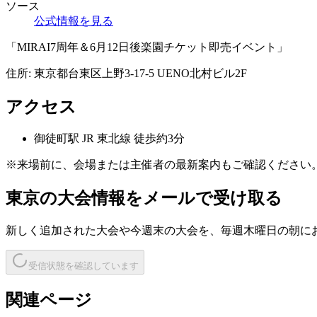
ソース
公式情報を見る
「MIRAI7周年＆6月12日後楽園チケット即売イベント」
住所:
東京都台東区上野3-17-5 UENO北村ビル2F
アクセス
御徒町
駅
JR 東北線 徒歩約3分
※来場前に、会場または主催者の最新案内もご確認ください
東京
の大会情報をメールで受け取る
新しく追加された大会や今週末の大会を、
毎週木曜日の朝
に
受信状態を確認しています
関連ページ