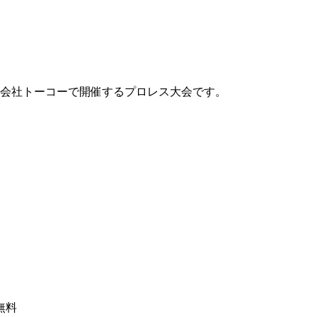
株式会社トーコーで開催するプロレス大会です。
日無料