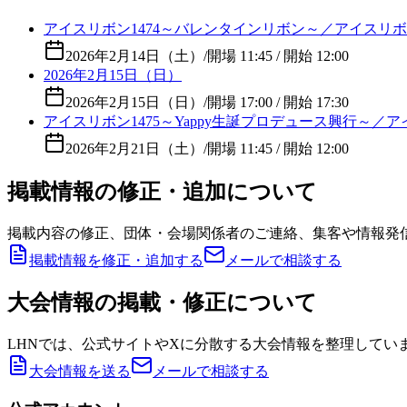
アイスリボン1474～バレンタインリボン～／アイスリ
2026年2月14日（土）
/
開場 11:45 / 開始 12:00
2026年2月15日（日）
2026年2月15日（日）
/
開場 17:00 / 開始 17:30
アイスリボン1475～Yappy生誕プロデュース興行～／
2026年2月21日（土）
/
開場 11:45 / 開始 12:00
掲載情報の修正・追加について
掲載内容の修正、団体・会場関係者のご連絡、集客や情報発
掲載情報を修正・追加する
メールで相談する
大会情報の掲載・修正について
LHNでは、公式サイトやXに分散する大会情報を整理してい
大会情報を送る
メールで相談する