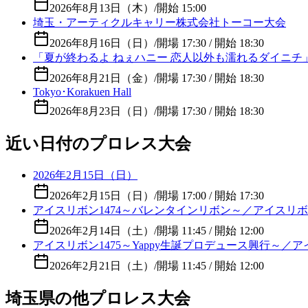
2026年8月13日（木）
/
開始 15:00
埼玉・アーティクルキャリー株式会社トーコー大会
2026年8月16日（日）
/
開場 17:30 / 開始 18:30
「夏が終わるよ ねぇハニー 恋人以外も濡れるダイニチ
2026年8月21日（金）
/
開場 17:30 / 開始 18:30
Tokyo･Korakuen Hall
2026年8月23日（日）
/
開場 17:30 / 開始 18:30
近い日付のプロレス大会
2026年2月15日（日）
2026年2月15日（日）
/
開場 17:00 / 開始 17:30
アイスリボン1474～バレンタインリボン～／アイスリ
2026年2月14日（土）
/
開場 11:45 / 開始 12:00
アイスリボン1475～Yappy生誕プロデュース興行～／
2026年2月21日（土）
/
開場 11:45 / 開始 12:00
埼玉県の他プロレス大会