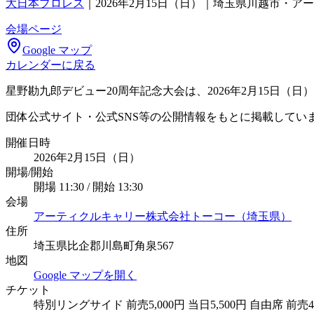
大日本プロレス
｜
2026年2月15日（日）｜埼玉県川越市・
会場ページ
Google マップ
カレンダーに戻る
星野勘九郎デビュー20周年記念大会は、2026年2月15日
団体公式サイト・公式SNS等の公開情報をもとに掲載してい
開催日時
2026年2月15日（日）
開場/開始
開場 11:30 / 開始 13:30
会場
アーティクルキャリー株式会社トーコー（埼玉県）
住所
埼玉県比企郡川島町角泉567
地図
Google マップを開く
チケット
特別リングサイド 前売5,000円 当日5,500円 自由席 前売4