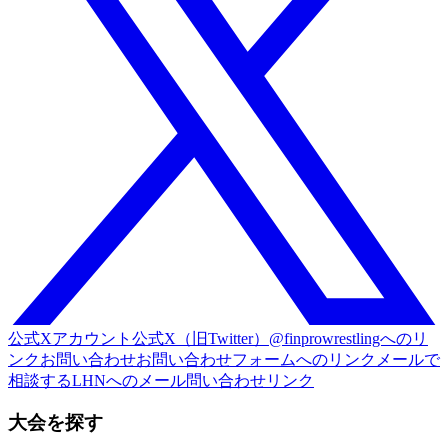
公式Xアカウント
公式X（旧Twitter）@finprowrestlingへのリ
ンク
お問い合わせ
お問い合わせフォームへのリンク
メールで
相談する
LHNへのメール問い合わせリンク
大会を探す