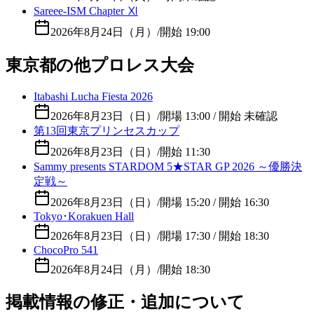
Sareee-ISM Chapter Ⅺ
2026年8月24日（月）
/
開始 19:00
東京都の他プロレス大会
Itabashi Lucha Fiesta 2026
2026年8月23日（日）
/
開場 13:00 / 開始 未確認
第13回東京プリンセスカップ
2026年8月23日（日）
/
開始 11:30
Sammy presents STARDOM 5★STAR GP 2026 ～優勝決
定戦～
2026年8月23日（日）
/
開場 15:20 / 開始 16:30
Tokyo･Korakuen Hall
2026年8月23日（日）
/
開場 17:30 / 開始 18:30
ChocoPro 541
2026年8月24日（月）
/
開始 18:30
掲載情報の修正・追加について