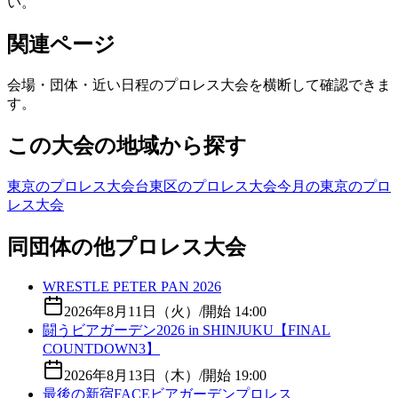
い。
関連ページ
会場・団体・近い日程のプロレス大会を横断して確認できま
す。
この大会の地域から探す
東京のプロレス大会
台東区のプロレス大会
今月の東京のプロ
レス大会
同団体の他プロレス大会
WRESTLE PETER PAN 2026
2026年8月11日（火）
/
開始 14:00
闘うビアガーデン2026 in SHINJUKU【FINAL
COUNTDOWN3】
2026年8月13日（木）
/
開始 19:00
最後の新宿FACEビアガーデンプロレス