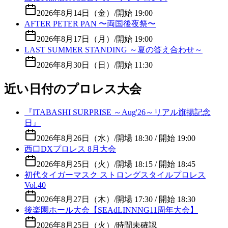
2026年8月14日（金）
/
開始 19:00
AFTER PETER PAN 〜両国後夜祭〜
2026年8月17日（月）
/
開始 19:00
LAST SUMMER STANDING ～夏の答え合わせ～
2026年8月30日（日）
/
開始 11:30
近い日付のプロレス大会
『ITABASHI SURPRISE ～Aug'26～リアル旗揚記念
日』
2026年8月26日（水）
/
開場 18:30 / 開始 19:00
西口DXプロレス 8月大会
2026年8月25日（火）
/
開場 18:15 / 開始 18:45
初代タイガーマスク ストロングスタイルプロレス
Vol.40
2026年8月27日（木）
/
開場 17:30 / 開始 18:30
後楽園ホール大会【SEAdLINNNG11周年大会】
2026年8月25日（火）
/
時間未確認