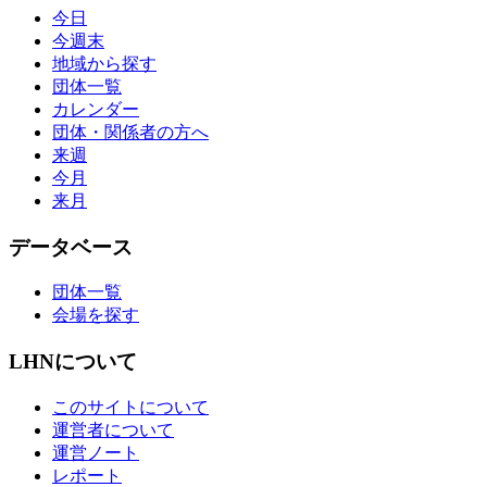
今日
今週末
地域から探す
団体一覧
カレンダー
団体・関係者の方へ
来週
今月
来月
データベース
団体一覧
会場を探す
LHNについて
このサイトについて
運営者について
運営ノート
レポート