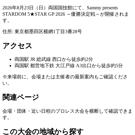
2026年8月23日（日）両国国技館にて、Sammy presents
STARDOM 5★STAR GP 2026 ～優勝決定戦～が開催されま
す。
住所:
東京都墨田区横網1丁目3番28号
アクセス
両国
駅
JR 総武線 西口から徒歩約2分
両国
駅
都営地下鉄 大江戸線 A3出口から徒歩約5分
※来場前に、会場または主催者の最新案内もご確認くださ
い。
関連ページ
会場・団体・近い日程のプロレス大会を横断して確認できま
す。
この大会の地域から探す