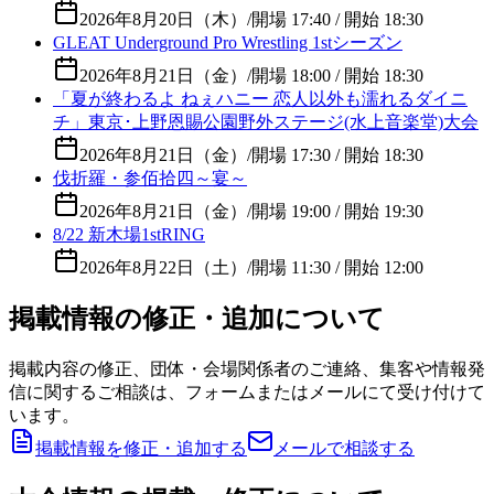
2026年8月20日（木）
/
開場 17:40 / 開始 18:30
GLEAT Underground Pro Wrestling 1stシーズン
2026年8月21日（金）
/
開場 18:00 / 開始 18:30
「夏が終わるよ ねぇハニー 恋人以外も濡れるダイニ
チ」東京･上野恩賜公園野外ステージ(水上音楽堂)大会
2026年8月21日（金）
/
開場 17:30 / 開始 18:30
伐折羅・参佰拾四～宴～
2026年8月21日（金）
/
開場 19:00 / 開始 19:30
8/22 新木場1stRING
2026年8月22日（土）
/
開場 11:30 / 開始 12:00
掲載情報の修正・追加について
掲載内容の修正、団体・会場関係者のご連絡、集客や情報発
信に関するご相談は、フォームまたはメールにて受け付けて
います。
掲載情報を修正・追加する
メールで相談する