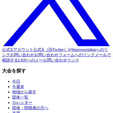
公式Xアカウント
公式X（旧Twitter）@finprowrestlingへのリ
ンク
お問い合わせ
お問い合わせフォームへのリンク
メールで
相談する
LHNへのメール問い合わせリンク
大会を探す
今日
今週末
地域から探す
団体一覧
カレンダー
団体・関係者の方へ