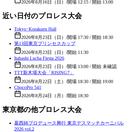
2026年8月16日（日）
/
開場 12:15 / 開始 13:00
近い日付のプロレス大会
Tokyo･Korakuen Hall
2026年8月23日（日）
/
開場 17:30 / 開始 18:30
第13回東京プリンセスカップ
2026年8月23日（日）
/
開始 11:30
Itabashi Lucha Fiesta 2026
2026年8月23日（日）
/
開場 13:00 / 開始 未確認
TTT新木場大会「RISING7」
2026年8月22日（土）
/
開場 18:30 / 開始 19:00
ChocoPro 541
2026年8月24日（月）
/
開始 18:30
東京都の他プロレス大会
葛西純プロデュース興行 東京デスマッチカーニバル
2026 vol.2