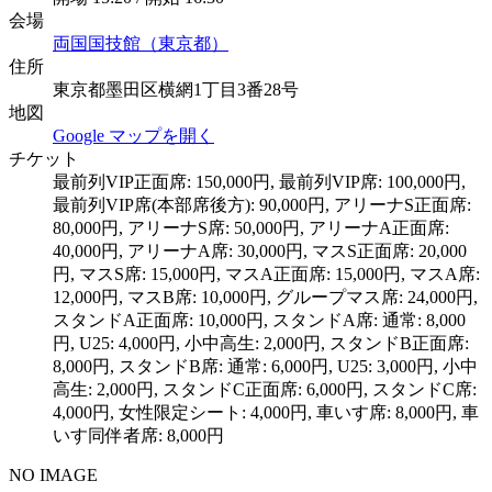
会場
両国国技館（東京都）
住所
東京都墨田区横網1丁目3番28号
地図
Google マップを開く
チケット
最前列VIP正面席: 150,000円, 最前列VIP席: 100,000円,
最前列VIP席(本部席後方): 90,000円, アリーナS正面席:
80,000円, アリーナS席: 50,000円, アリーナA正面席:
40,000円, アリーナA席: 30,000円, マスS正面席: 20,000
円, マスS席: 15,000円, マスA正面席: 15,000円, マスA席:
12,000円, マスB席: 10,000円, グループマス席: 24,000円,
スタンドA正面席: 10,000円, スタンドA席: 通常: 8,000
円, U25: 4,000円, 小中高生: 2,000円, スタンドB正面席:
8,000円, スタンドB席: 通常: 6,000円, U25: 3,000円, 小中
高生: 2,000円, スタンドC正面席: 6,000円, スタンドC席:
4,000円, 女性限定シート: 4,000円, 車いす席: 8,000円, 車
いす同伴者席: 8,000円
NO IMAGE