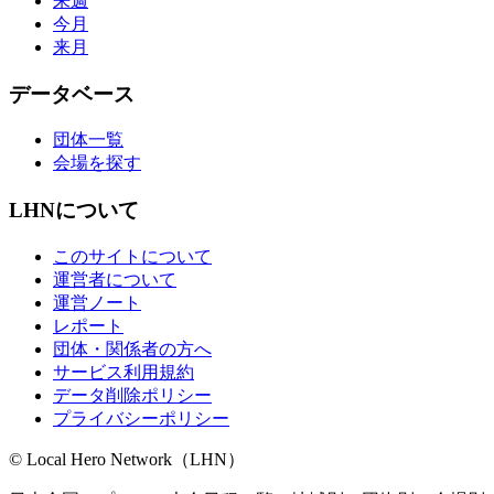
来週
今月
来月
データベース
団体一覧
会場を探す
LHNについて
このサイトについて
運営者について
運営ノート
レポート
団体・関係者の方へ
サービス利用規約
データ削除ポリシー
プライバシーポリシー
© Local Hero Network（LHN）