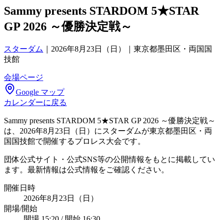
Sammy presents STARDOM 5★STAR
GP 2026 ～優勝決定戦～
スターダム
｜
2026年8月23日（日）｜東京都墨田区・両国国
技館
会場ページ
Google マップ
カレンダーに戻る
Sammy presents STARDOM 5★STAR GP 2026 ～優勝決定戦～
は、2026年8月23日（日）にスターダムが東京都墨田区・両
国国技館で開催するプロレス大会です。
団体公式サイト・公式SNS等の公開情報をもとに掲載してい
ます。最新情報は公式情報をご確認ください。
開催日時
2026年8月23日（日）
開場/開始
開場 15:20 / 開始 16:30