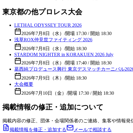
東京都の他プロレス大会
LETHAL ODYSSEY TOUR 2026
2026年7月8日（水）
/
開場 17:30 / 開始 18:30
浅草ROX仲見世ファイティング 2026
2026年7月8日（水）
/
開始 18:30
STARDOM NIGHTER in KORAKUEN 2026 July
2026年7月8日（水）
/
開場 17:40 / 開始 18:30
葛西純プロデュース興行 東京デスマッチカーニバル2026 v
2026年7月9日（木）
/
開始 18:30
大会概要
2026年7月10日（金）
/
開場 17:30 / 開始 18:30
掲載情報の修正・追加について
掲載内容の修正、団体・会場関係者のご連絡、集客や情報発
掲載情報を修正・追加する
メールで相談する