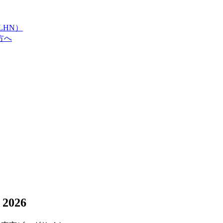
LHN）
方へ
2026