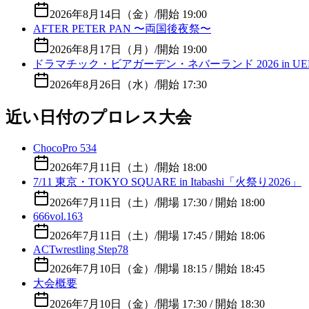
2026年8月14日（金）
/
開始 19:00
AFTER PETER PAN 〜両国後夜祭〜
2026年8月17日（月）
/
開始 19:00
ドラマチック・ビアガーデン・ネバーランド 2026 in UE
2026年8月26日（水）
/
開始 17:30
近い日付のプロレス大会
ChocoPro 534
2026年7月11日（土）
/
開始 18:00
7/11 東京・TOKYO SQUARE in Itabashi「火祭り2026」
2026年7月11日（土）
/
開場 17:30 / 開始 18:00
666vol.163
2026年7月11日（土）
/
開場 17:45 / 開始 18:06
ACTwrestling Step78
2026年7月10日（金）
/
開場 18:15 / 開始 18:45
大会概要
2026年7月10日（金）
/
開場 17:30 / 開始 18:30