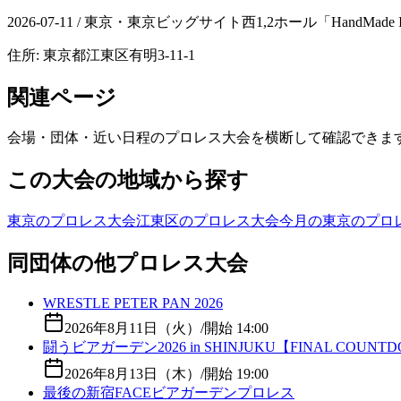
2026-07-11 / 東京・東京ビッグサイト西1,2ホール「HandMade In J
住所:
東京都江東区有明3-11-1
関連ページ
会場・団体・近い日程のプロレス大会を横断して確認できま
この大会の地域から探す
東京のプロレス大会
江東区のプロレス大会
今月の東京のプロ
同団体の他プロレス大会
WRESTLE PETER PAN 2026
2026年8月11日（火）
/
開始 14:00
闘うビアガーデン2026 in SHINJUKU【FINAL COUNT
2026年8月13日（木）
/
開始 19:00
最後の新宿FACEビアガーデンプロレス