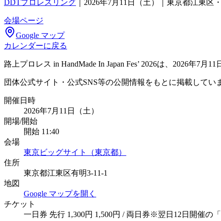
DDTプロレスリング
｜
2026年7月11日（土）｜東京都江東
会場ページ
Google マップ
カレンダーに戻る
路上プロレス in HandMade In Japan Fes’ 202
団体公式サイト・公式SNS等の公開情報をもとに掲載してい
開催日時
2026年7月11日（土）
開場/開始
開始 11:40
会場
東京ビッグサイト（東京都）
住所
東京都江東区有明3-11-1
地図
Google マップを開く
チケット
一日券 先行 1,300円 1,500円 / 両日券※翌日12日開催の「Hand