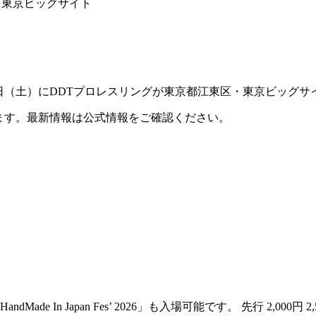
区・東京ビッグサイト
6は、2026年7月11日（土）にDDTプロレスリングが東京都江東区・東
ます。最新情報は公式情報をご確認ください。
Made In Japan Fes’ 2026」も入場可能です。 先行 2,000円 2,