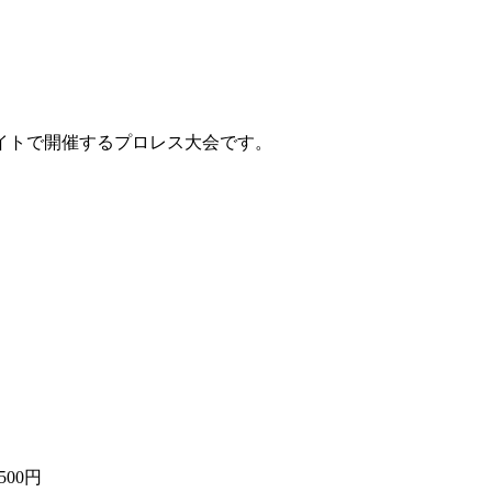
京ビッグサイトで開催するプロレス大会です。
500円