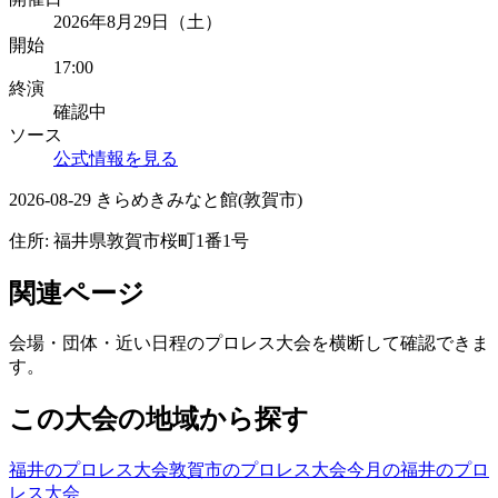
2026年8月29日（土）
開始
17:00
終演
確認中
ソース
公式情報を見る
2026-08-29 きらめきみなと館(敦賀市)
住所:
福井県敦賀市桜町1番1号
関連ページ
会場・団体・近い日程のプロレス大会を横断して確認できま
す。
この大会の地域から探す
福井のプロレス大会
敦賀市のプロレス大会
今月の福井のプロ
レス大会