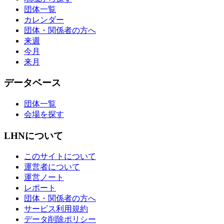
団体一覧
カレンダー
団体・関係者の方へ
来週
今月
来月
データベース
団体一覧
会場を探す
LHNについて
このサイトについて
運営者について
運営ノート
レポート
団体・関係者の方へ
サービス利用規約
データ削除ポリシー