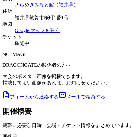
きらめきみなと館（福井県）
住所
福井県敦賀市桜町1番1号
地図
Google マップを開く
チケット
確認中
NO IMAGE
DRAGONGATEの関係者の方へ
大会のポスター画像を掲載できます。
掲載してよい画像があれば、お知らせください。
フォームから連絡する
メールで相談する
開催概要
観戦に必要な日時・会場・チケット情報をまとめています。
開催日