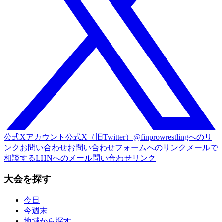
公式Xアカウント
公式X（旧Twitter）@finprowrestlingへのリ
ンク
お問い合わせ
お問い合わせフォームへのリンク
メールで
相談する
LHNへのメール問い合わせリンク
大会を探す
今日
今週末
地域から探す