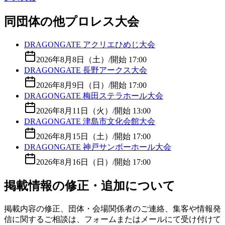
同団体の他プロレス大会
DRAGONGATE アクリエひめじ大会
2026年8月8日（土）
/
開始 17:00
DRAGONGATE 長野アークス大会
2026年8月9日（日）
/
開始 17:00
DRAGONGATE 梅田ステラホール大会
2026年8月11日（火）
/
開始 13:00
DRAGONGATE 津島市文化会館大会
2026年8月15日（土）
/
開始 17:00
DRAGONGATE 神戸サンボーホール大会
2026年8月16日（日）
/
開始 17:00
掲載情報の修正・追加について
掲載内容の修正、団体・会場関係者のご連絡、集客や情報発
信に関するご相談は、フォームまたはメールにて受け付けて