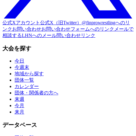
公式Xアカウント
公式X（旧Twitter）@finprowrestlingへのリ
ンク
お問い合わせ
お問い合わせフォームへのリンク
メールで
相談する
LHNへのメール問い合わせリンク
大会を探す
今日
今週末
地域から探す
団体一覧
カレンダー
団体・関係者の方へ
来週
今月
来月
データベース