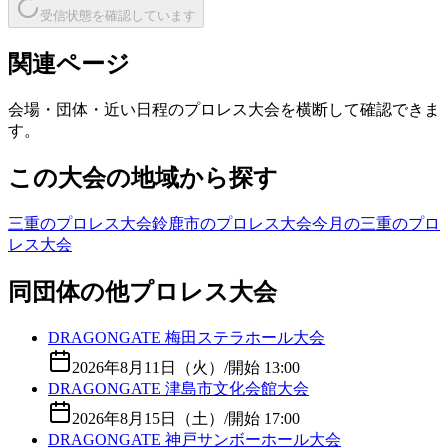
受信状態を確認しています
関連ページ
会場・団体・近い日程のプロレス大会を横断して確認できま
す。
この大会の地域から探す
三重のプロレス大会
鈴鹿市のプロレス大会
今月の三重のプロ
レス大会
同団体の他プロレス大会
DRAGONGATE 梅田ステラホール大会
2026年8月11日（火）
/
開始 13:00
DRAGONGATE 津島市文化会館大会
2026年8月15日（土）
/
開始 17:00
DRAGONGATE 神戸サンボーホール大会