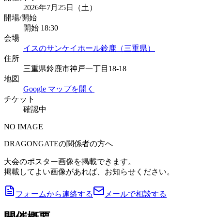
2026年7月25日（土）
開場/開始
開始 18:30
会場
イスのサンケイホール鈴鹿（三重県）
住所
三重県鈴鹿市神戸一丁目18-18
地図
Google マップを開く
チケット
確認中
NO IMAGE
DRAGONGATEの関係者の方へ
大会のポスター画像を掲載できます。
掲載してよい画像があれば、お知らせください。
フォームから連絡する
メールで相談する
開催概要