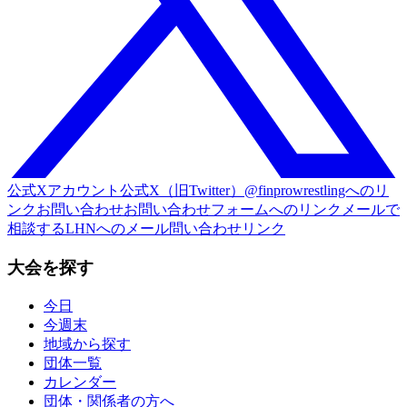
公式Xアカウント
公式X（旧Twitter）@finprowrestlingへのリ
ンク
お問い合わせ
お問い合わせフォームへのリンク
メールで
相談する
LHNへのメール問い合わせリンク
大会を探す
今日
今週末
地域から探す
団体一覧
カレンダー
団体・関係者の方へ