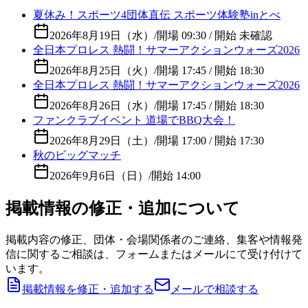
夏休み！スポーツ4団体直伝 スポーツ体験塾inとべ
2026年8月19日（水）
/
開場 09:30 / 開始 未確認
全日本プロレス 熱闘！サマーアクションウォーズ2026
2026年8月25日（火）
/
開場 17:45 / 開始 18:30
全日本プロレス 熱闘！サマーアクションウォーズ2026
2026年8月26日（水）
/
開場 17:45 / 開始 18:30
ファンクラブイベント 道場でBBQ大会！
2026年8月29日（土）
/
開場 17:00 / 開始 17:30
秋のビッグマッチ
2026年9月6日（日）
/
開始 14:00
掲載情報の修正・追加について
掲載内容の修正、団体・会場関係者のご連絡、集客や情報発
信に関するご相談は、フォームまたはメールにて受け付けて
います。
掲載情報を修正・追加する
メールで相談する