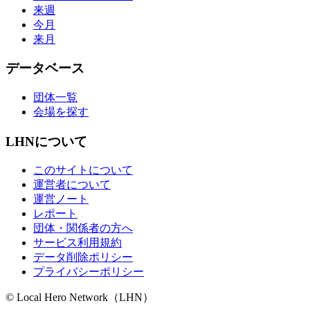
来週
今月
来月
データベース
団体一覧
会場を探す
LHNについて
このサイトについて
運営者について
運営ノート
レポート
団体・関係者の方へ
サービス利用規約
データ削除ポリシー
プライバシーポリシー
© Local Hero Network（LHN）