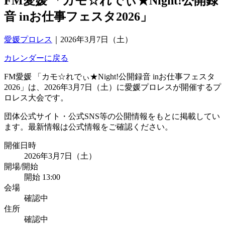
FM愛媛 「カモ☆れでぃ★Night!公開録
音 inお仕事フェスタ2026」
愛媛プロレス
｜
2026年3月7日（土）
カレンダーに戻る
FM愛媛 「カモ☆れでぃ★Night!公開録音 inお仕事フェスタ
2026」は、2026年3月7日（土）に愛媛プロレスが開催するプ
ロレス大会です。
団体公式サイト・公式SNS等の公開情報をもとに掲載してい
ます。最新情報は公式情報をご確認ください。
開催日時
2026年3月7日（土）
開場/開始
開始 13:00
会場
確認中
住所
確認中