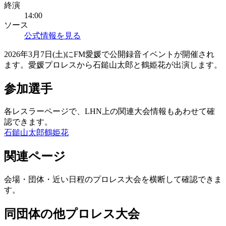
終演
14:00
ソース
公式情報を見る
2026年3月7日(土)にFM愛媛で公開録音イベントが開催され
ます。愛媛プロレスから石鎚山太郎と鶴姫花が出演します。
参加選手
各レスラーページで、LHN上の関連大会情報もあわせて確
認できます。
石鎚山太郎
鶴姫花
関連ページ
会場・団体・近い日程のプロレス大会を横断して確認できま
す。
同団体の他プロレス大会