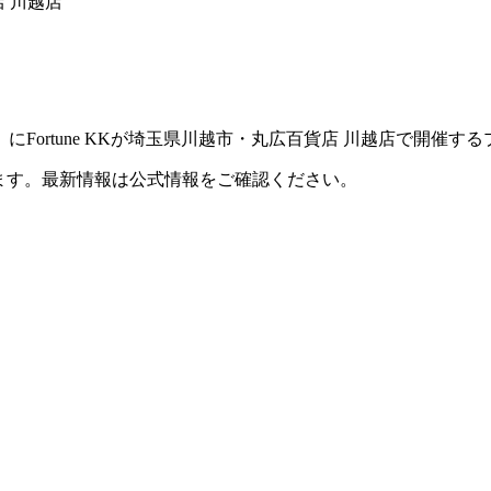
店 川越店
）にFortune KKが埼玉県川越市・丸広百貨店 川越店で開催
ます。最新情報は公式情報をご確認ください。