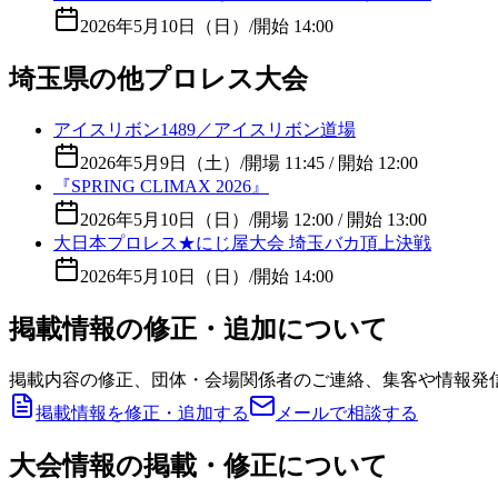
2026年5月10日（日）
/
開始 14:00
埼玉県の他プロレス大会
アイスリボン1489／アイスリボン道場
2026年5月9日（土）
/
開場 11:45 / 開始 12:00
『SPRING CLIMAX 2026』
2026年5月10日（日）
/
開場 12:00 / 開始 13:00
大日本プロレス★にじ屋大会 埼玉バカ頂上決戦
2026年5月10日（日）
/
開始 14:00
掲載情報の修正・追加について
掲載内容の修正、団体・会場関係者のご連絡、集客や情報発
掲載情報を修正・追加する
メールで相談する
大会情報の掲載・修正について