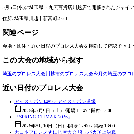
5月6日(水)に埼玉県・丸広百貨店川越店で開催されたジャイ
住所:
埼玉県川越市新富町2-6-1
関連ページ
会場・団体・近い日程のプロレス大会を横断して確認できま
この大会の地域から探す
埼玉のプロレス大会
川越市のプロレス大会
今月の埼玉のプロ
近い日付のプロレス大会
アイスリボン1489／アイスリボン道場
2026年5月9日（土）
/
開場 11:45 / 開始 12:00
『SPRING CLIMAX 2026』
2026年5月10日（日）
/
開場 12:00 / 開始 13:00
大日本プロレス★にじ屋大会 埼玉バカ頂上決戦