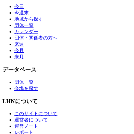
今日
今週末
地域から探す
団体一覧
カレンダー
団体・関係者の方へ
来週
今月
来月
データベース
団体一覧
会場を探す
LHNについて
このサイトについて
運営者について
運営ノート
レポート