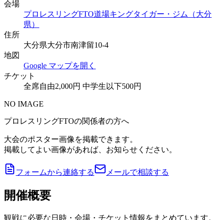
会場
プロレスリングFTO道場キングタイガー・ジム（大分
県）
住所
大分県大分市南津留10-4
地図
Google マップを開く
チケット
全席自由2,000円 中学生以下500円
NO IMAGE
プロレスリングFTOの関係者の方へ
大会のポスター画像を掲載できます。
掲載してよい画像があれば、お知らせください。
フォームから連絡する
メールで相談する
開催概要
観戦に必要な日時・会場・チケット情報をまとめています。