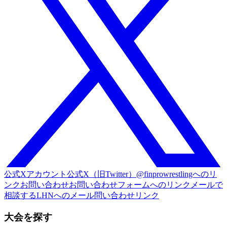
公式Xアカウント
公式X（旧Twitter）@finprowrestlingへのリ
ンク
お問い合わせ
お問い合わせフォームへのリンク
メールで
相談する
LHNへのメール問い合わせリンク
大会を探す