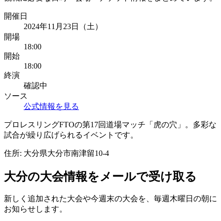
開催日
2024年11月23日（土）
開場
18:00
開始
18:00
終演
確認中
ソース
公式情報を見る
プロレスリングFTOの第17回道場マッチ「虎の穴」。多彩な
試合が繰り広げられるイベントです。
住所:
大分県大分市南津留10-4
大分
の大会情報をメールで受け取る
新しく追加された大会や今週末の大会を、
毎週木曜日の朝
に
お知らせします。