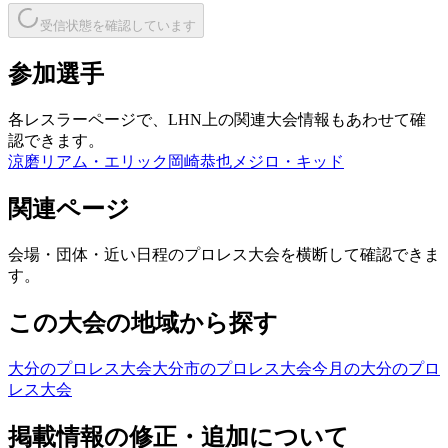
受信状態を確認しています
参加選手
各レスラーページで、LHN上の関連大会情報もあわせて確
認できます。
涼磨
リアム・エリック
岡崎恭也
メジロ・キッド
関連ページ
会場・団体・近い日程のプロレス大会を横断して確認できま
す。
この大会の地域から探す
大分のプロレス大会
大分市のプロレス大会
今月の大分のプロ
レス大会
掲載情報の修正・追加について