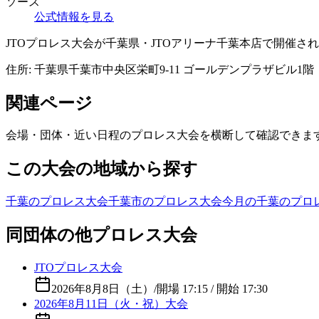
ソース
公式情報を見る
JTOプロレス大会が千葉県・JTOアリーナ千葉本店で開催されます
住所:
千葉県千葉市中央区栄町9-11 ゴールデンプラザビル1階
関連ページ
会場・団体・近い日程のプロレス大会を横断して確認できま
この大会の地域から探す
千葉のプロレス大会
千葉市のプロレス大会
今月の千葉のプロ
同団体の他プロレス大会
JTOプロレス大会
2026年8月8日（土）
/
開場 17:15 / 開始 17:30
2026年8月11日（火・祝）大会