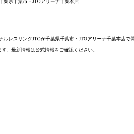
）｜千葉県千葉市・JTOアリーナ千葉本店
ショナルレスリングJTOが千葉県千葉市・JTOアリーナ千葉本店
ます。最新情報は公式情報をご確認ください。