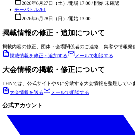
2026年6月27日（土）
/
開場 17:00 / 開始 未確認
チーバトル261
2026年6月28日（日）
/
開始 13:00
掲載情報の修正・追加について
掲載内容の修正、団体・会場関係者のご連絡、集客や情報発
掲載情報を修正・追加する
メールで相談する
大会情報の掲載・修正について
LHNでは、公式サイトやXに分散する大会情報を整理してい
大会情報を送る
メールで相談する
公式アカウント