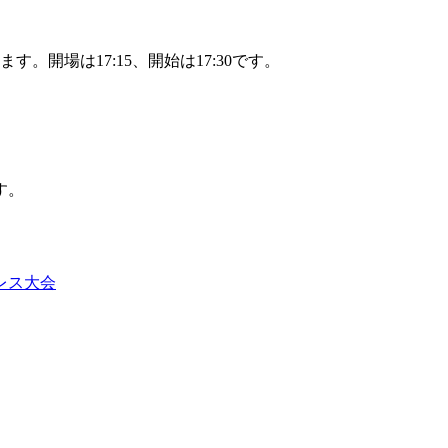
。開場は17:15、開始は17:30です。
す。
レス大会