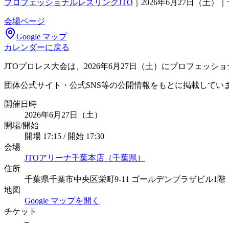
プロフェッショナルレスリングJTO
｜
2026年6月27日（土
会場ページ
Google マップ
カレンダーに戻る
JTOプロレス大会は、2026年6月27日（土）にプロフェッ
団体公式サイト・公式SNS等の公開情報をもとに掲載してい
開催日時
2026年6月27日（土）
開場/開始
開場 17:15 / 開始 17:30
会場
JTOアリーナ千葉本店（千葉県）
住所
千葉県千葉市中央区栄町9-11 ゴールデンプラザビル1階
地図
Google マップを開く
チケット
–