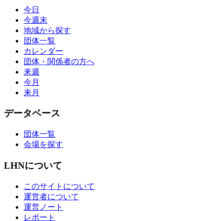
今日
今週末
地域から探す
団体一覧
カレンダー
団体・関係者の方へ
来週
今月
来月
データベース
団体一覧
会場を探す
LHNについて
このサイトについて
運営者について
運営ノート
レポート