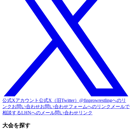
公式Xアカウント
公式X（旧Twitter）@finprowrestlingへのリ
ンク
お問い合わせ
お問い合わせフォームへのリンク
メールで
相談する
LHNへのメール問い合わせリンク
大会を探す