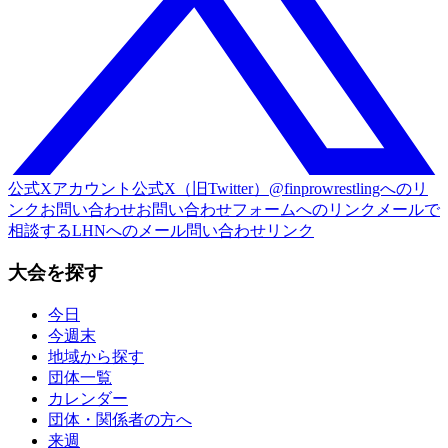
公式Xアカウント
公式X（旧Twitter）@finprowrestlingへのリ
ンク
お問い合わせ
お問い合わせフォームへのリンク
メールで
相談する
LHNへのメール問い合わせリンク
大会を探す
今日
今週末
地域から探す
団体一覧
カレンダー
団体・関係者の方へ
来週