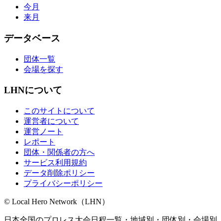
今月
来月
データベース
団体一覧
会場を探す
LHNについて
このサイトについて
運営者について
運営ノート
レポート
団体・関係者の方へ
サービス利用規約
データ削除ポリシー
プライバシーポリシー
© Local Hero Network（LHN）
日本全国のプロレス大会日程一覧・地域別・団体別・会場別