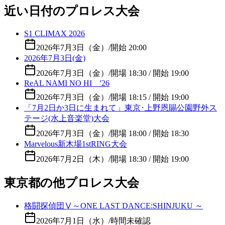
近い日付のプロレス大会
S1 CLIMAX 2026
2026年7月3日（金）
/
開始 20:00
2026年7月3日(金)
2026年7月3日（金）
/
開場 18:30 / 開始 19:00
ReAL NAMI NO HI '26
2026年7月3日（金）
/
開場 18:15 / 開始 19:00
「7月2日か3日に生まれて」東京･上野恩賜公園野外ス
テージ(水上音楽堂)大会
2026年7月3日（金）
/
開場 18:00 / 開始 18:30
Marvelous新木場1stRING大会
2026年7月2日（木）
/
開場 18:30 / 開始 19:00
東京都の他プロレス大会
格闘探偵団Ⅴ～ONE LAST DANCE:SHINJUKU ～
2026年7月1日（水）
/
時間未確認