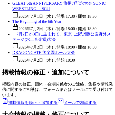
GLEAT 5th ANNIVERSARY 旗揚げ記念大会 SONIC
WRESTLING in 有明
2026年7月1日（水）
/
開場 17:30 / 開始 18:30
The Beginning of the 6th Year
2026年7月2日（木）
/
開場 18:00 / 開始 18:30
「7月2日か3日に生まれて」東京･上野恩賜公園野外ス
テージ(水上音楽堂)大会
2026年7月2日（木）
/
開場 18:00 / 開始 18:30
DRAGONGATE 後楽園ホール大会
2026年7月2日（木）
/
開始 18:30
掲載情報の修正・追加について
掲載内容の修正、団体・会場関係者のご連絡、集客や情報発
信に関するご相談は、フォームまたはメールにて受け付けて
います。
掲載情報を修正・追加する
メールで相談する
大会情報の掲載・修正について