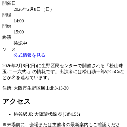
開催日
2026年2月8日（日）
開場
14:00
開始
15:00
終演
確認中
ソース
公式情報を見る
2026年2月8日(日)に生野区民センターで開催される「松山珠
玉-二十六式-」の情報です。出演者には松山勘十郎やCoCoな
どが名を連ねています。
住所:
大阪市生野区勝山北3-13-30
アクセス
桃谷
駅
JR 大阪環状線 徒歩約15分
※来場前に、会場または主催者の最新案内もご確認くださ