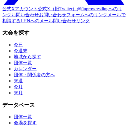
公式Xアカウント
公式X（旧Twitter）@finprowrestlingへのリ
ンク
お問い合わせ
お問い合わせフォームへのリンク
メールで
相談する
LHNへのメール問い合わせリンク
大会を探す
今日
今週末
地域から探す
団体一覧
カレンダー
団体・関係者の方へ
来週
今月
来月
データベース
団体一覧
会場を探す