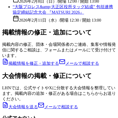
2026年2月8日（日）
/
開場 12:00 / 開始 13:00
“大阪プロレス&amp;大正区役所タッグ結成” 包括連携
協定締結記念大会 『MATSURI 2026』
2026年2月11日（水）
/
開場 12:30 / 開始 13:00
掲載情報の修正・追加について
掲載内容の修正、団体・会場関係者のご連絡、集客や情報発
信に関するご相談は、フォームまたはメールにて受け付けて
います。
掲載情報を修正・追加する
メールで相談する
大会情報の掲載・修正について
LHNでは、公式サイトやXに分散する大会情報を整理してい
ます。掲載内容の追加・修正がある場合はこちらからお送り
ください。
大会情報を送る
メールで相談する