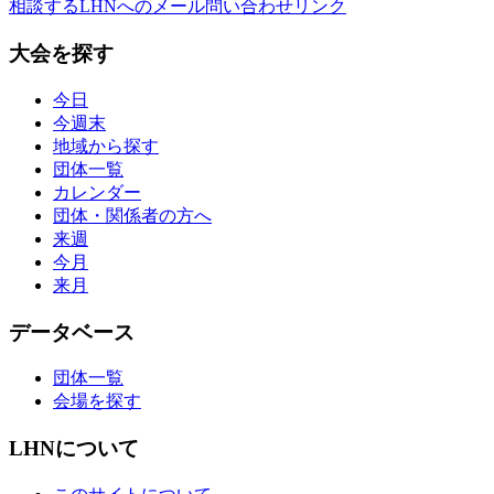
相談する
LHNへのメール問い合わせリンク
大会を探す
今日
今週末
地域から探す
団体一覧
カレンダー
団体・関係者の方へ
来週
今月
来月
データベース
団体一覧
会場を探す
LHNについて