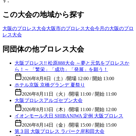
す。
この大会の地域から探す
大阪のプロレス大会
大阪市のプロレス大会
今月の大阪のプロ
レス大会
同団体の他プロレス大会
大阪プロレス!! 松原888大会 ～夢と元気をプロレスか
ら！～ 「繁栄」「成功」「発展」を願う！
2026年8月8日（土）
/
開場 12:00 / 開始 13:00
ホテル京阪 京橋グランデ 夏祭り
2026年8月11日（火）
/
開場 11:00 / 開始 11:00
大阪プロレスアルゴセブン大会
2026年8月13日（木）
/
開場 11:00 / 開始 12:00
イオンモール大日 SHIBANIWA 定例 大阪プロレス
2026年8月14日（金）
/
開場 15:00 / 開始 15:00
第３回 大阪プロレス ラパーク岸和田大会