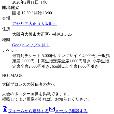
2026年2月11日（水）
開場/開始
開場 12:30 / 開始 13:00
会場
アゼリア大正（大阪府）
住所
大阪府大阪市大正区小林東3-3-25
地図
Google マップを開く
チケット
最前列チケット 5,000円, リングサイド 4,000円, 一般指
定席 3,000円, 中高生指定席全席1,000円引き, 小学生指
定席全席2,000円引き, 65歳以上 全席1,000円引き
NO IMAGE
大阪プロレスの関係者の方へ
大会のポスター画像を掲載できます。
掲載してよい画像があれば、お知らせください。
フォームから連絡する
メールで相談する