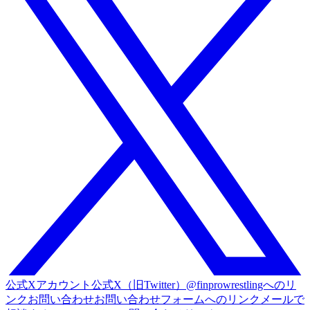
公式Xアカウント
公式X（旧Twitter）@finprowrestlingへのリ
ンク
お問い合わせ
お問い合わせフォームへのリンク
メールで