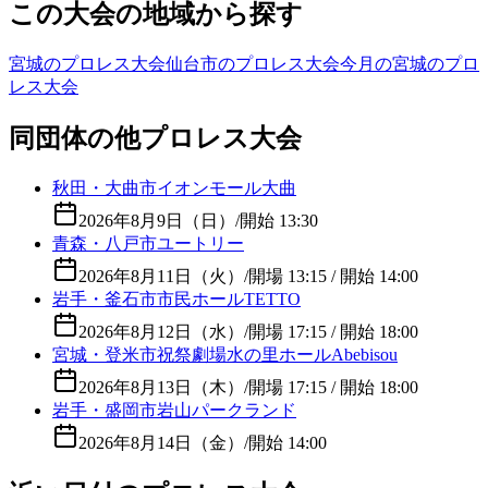
この大会の地域から探す
宮城のプロレス大会
仙台市のプロレス大会
今月の宮城のプロ
レス大会
同団体の他プロレス大会
秋田・大曲市イオンモール大曲
2026年8月9日（日）
/
開始 13:30
青森・八戸市ユートリー
2026年8月11日（火）
/
開場 13:15 / 開始 14:00
岩手・釜石市市民ホールTETTO
2026年8月12日（水）
/
開場 17:15 / 開始 18:00
宮城・登米市祝祭劇場水の里ホールAbebisou
2026年8月13日（木）
/
開場 17:15 / 開始 18:00
岩手・盛岡市岩山パークランド
2026年8月14日（金）
/
開始 14:00