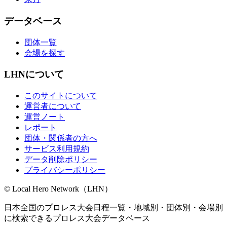
データベース
団体一覧
会場を探す
LHNについて
このサイトについて
運営者について
運営ノート
レポート
団体・関係者の方へ
サービス利用規約
データ削除ポリシー
プライバシーポリシー
© Local Hero Network（LHN）
日本全国のプロレス大会日程一覧・地域別・団体別・会場別
に検索できるプロレス大会データベース