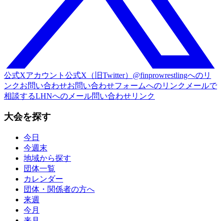
公式Xアカウント
公式X（旧Twitter）@finprowrestlingへのリ
ンク
お問い合わせ
お問い合わせフォームへのリンク
メールで
相談する
LHNへのメール問い合わせリンク
大会を探す
今日
今週末
地域から探す
団体一覧
カレンダー
団体・関係者の方へ
来週
今月
来月