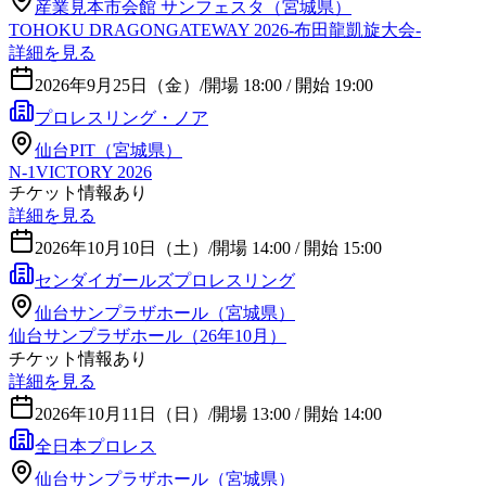
産業見本市会館 サンフェスタ（宮城県）
TOHOKU DRAGONGATEWAY 2026-布田龍凱旋大会-
詳細を見る
2026年9月25日（金）
/
開場 18:00 / 開始 19:00
プロレスリング・ノア
仙台PIT（宮城県）
N-1VICTORY 2026
チケット情報あり
詳細を見る
2026年10月10日（土）
/
開場 14:00 / 開始 15:00
センダイガールズプロレスリング
仙台サンプラザホール（宮城県）
仙台サンプラザホール（26年10月）
チケット情報あり
詳細を見る
2026年10月11日（日）
/
開場 13:00 / 開始 14:00
全日本プロレス
仙台サンプラザホール（宮城県）