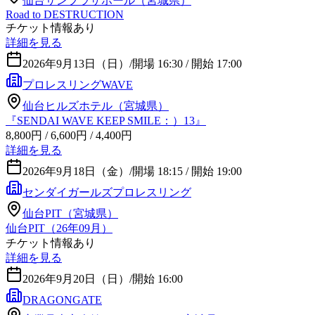
仙台サンプラザホール（宮城県）
Road to DESTRUCTION
チケット情報あり
詳細を見る
2026年9月13日（日）
/
開場 16:30 / 開始 17:00
プロレスリングWAVE
仙台ヒルズホテル（宮城県）
『SENDAI WAVE KEEP SMILE：）13』
8,800円 / 6,600円 / 4,400円
詳細を見る
2026年9月18日（金）
/
開場 18:15 / 開始 19:00
センダイガールズプロレスリング
仙台PIT（宮城県）
仙台PIT（26年09月）
チケット情報あり
詳細を見る
2026年9月20日（日）
/
開始 16:00
DRAGONGATE