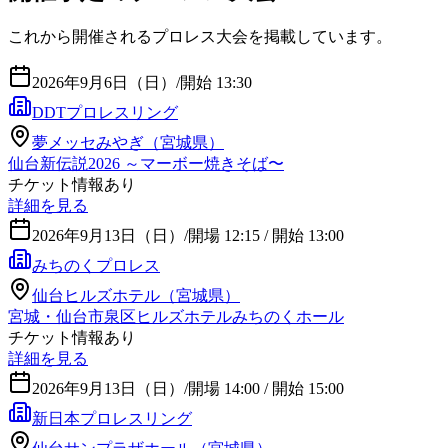
これから開催されるプロレス大会を掲載しています。
2026年9月6日（日）
/
開始 13:30
DDTプロレスリング
夢メッセみやぎ（宮城県）
仙台新伝説2026 ～マーボー焼きそば〜
チケット情報あり
詳細を見る
2026年9月13日（日）
/
開場 12:15 / 開始 13:00
みちのくプロレス
仙台ヒルズホテル（宮城県）
宮城・仙台市泉区ヒルズホテルみちのくホール
チケット情報あり
詳細を見る
2026年9月13日（日）
/
開場 14:00 / 開始 15:00
新日本プロレスリング