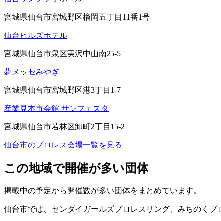
宮城県仙台市宮城野区榴岡五丁目11番1号
仙台ヒルズホテル
宮城県仙台市泉区実沢中山南25-5
夢メッセみやぎ
宮城県仙台市宮城野区港3丁目1-7
産業見本市会館 サンフェスタ
宮城県仙台市若林区卸町2丁目15-2
仙台市
のプロレス会場一覧を見る
この地域で開催が多い団体
掲載中の予定から開催数が多い団体をまとめています。
仙台市
では、
センダイガールズプロレスリング、みちのくプロ