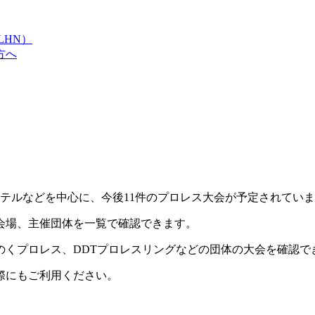
LHN）
方へ
ホテルなどを中心に、今後11件のプロレス大会が予定されてい
会場、主催団体を一覧で確認できます。
のくプロレス、DDTプロレスリングなどの団体の大会を確認で
際にもご利用ください。