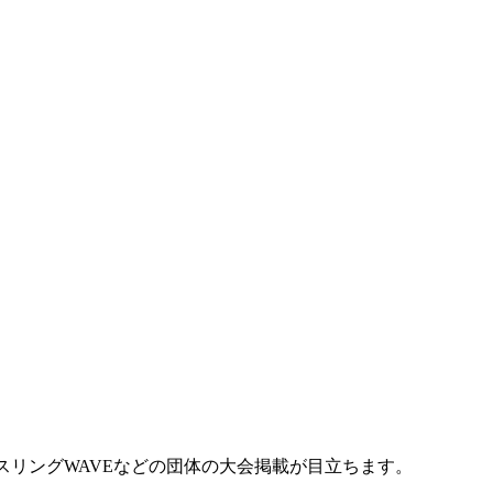
リングWAVE
などの団体の大会掲載が目立ちます。