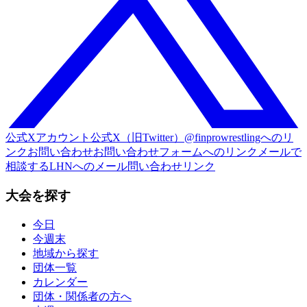
公式Xアカウント
公式X（旧Twitter）@finprowrestlingへのリ
ンク
お問い合わせ
お問い合わせフォームへのリンク
メールで
相談する
LHNへのメール問い合わせリンク
大会を探す
今日
今週末
地域から探す
団体一覧
カレンダー
団体・関係者の方へ