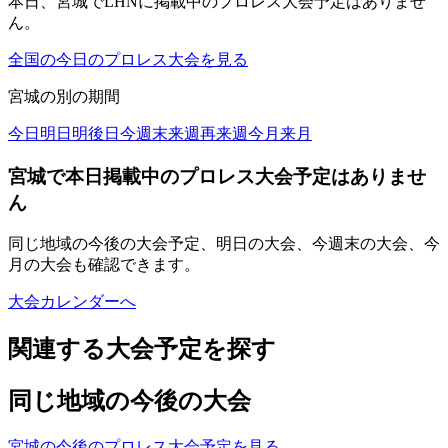
本日、宮城でLHNに掲載中のプロレス大会予定はありませ
ん。
全国の今日のプロレス大会を見る
宮城
の別の期間
今日
明日
明後日
今週末
来週
再来週
今月
来月
宮城で本日掲載中のプロレス大会予定はありませ
ん
同じ地域の今後の大会予定、明日の大会、今週末の大会、今
月の大会も確認できます。
大会カレンダーへ
関連する大会予定を探す
同じ地域の今後の大会
宮城の今後のプロレス大会予定を見る