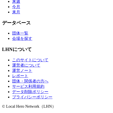
来週
今月
来月
データベース
団体一覧
会場を探す
LHNについて
このサイトについて
運営者について
運営ノート
レポート
団体・関係者の方へ
サービス利用規約
データ削除ポリシー
プライバシーポリシー
© Local Hero Network（LHN）