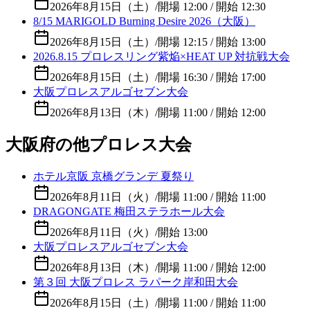
2026年8月15日（土）
/
開場 12:00 / 開始 12:30
8/15 MARIGOLD Burning Desire 2026（大阪）
2026年8月15日（土）
/
開場 12:15 / 開始 13:00
2026.8.15 プロレスリング紫焔×HEAT UP 対抗戦大会
2026年8月15日（土）
/
開場 16:30 / 開始 17:00
大阪プロレスアルゴセブン大会
2026年8月13日（木）
/
開場 11:00 / 開始 12:00
大阪府の他プロレス大会
ホテル京阪 京橋グランデ 夏祭り
2026年8月11日（火）
/
開場 11:00 / 開始 11:00
DRAGONGATE 梅田ステラホール大会
2026年8月11日（火）
/
開始 13:00
大阪プロレスアルゴセブン大会
2026年8月13日（木）
/
開場 11:00 / 開始 12:00
第３回 大阪プロレス ラパーク岸和田大会
2026年8月15日（土）
/
開場 11:00 / 開始 11:00