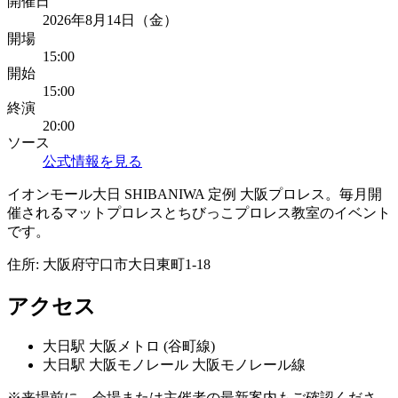
開催日
2026年8月14日（金）
開場
15:00
開始
15:00
終演
20:00
ソース
公式情報を見る
イオンモール大日 SHIBANIWA 定例 大阪プロレス。毎月開
催されるマットプロレスとちびっこプロレス教室のイベント
です。
住所:
大阪府守口市大日東町1-18
アクセス
大日
駅
大阪メトロ (谷町線)
大日
駅
大阪モノレール 大阪モノレール線
※来場前に、会場または主催者の最新案内もご確認くださ