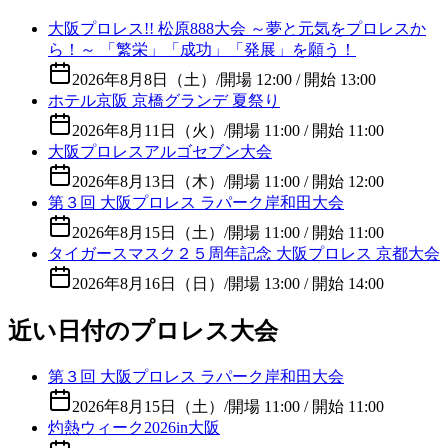
大阪プロレス!! 松原888大会 ～夢と元気をプロレスか
ら！～ 「繁栄」「成功」「発展」を願う！
2026年8月8日（土）
/
開場 12:00 / 開始 13:00
ホテル京阪 京橋グランデ 夏祭り
2026年8月11日（火）
/
開場 11:00 / 開始 11:00
大阪プロレスアルゴセブン大会
2026年8月13日（木）
/
開場 11:00 / 開始 12:00
第３回 大阪プロレス ラパーク岸和田大会
2026年8月15日（土）
/
開場 11:00 / 開始 11:00
タイガースマスク２５周年記念 大阪プロレス 京都大会
2026年8月16日（日）
/
開場 13:00 / 開始 14:00
近い日付のプロレス大会
第３回 大阪プロレス ラパーク岸和田大会
2026年8月15日（土）
/
開場 11:00 / 開始 11:00
灼熱ウィーク2026in大阪