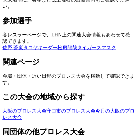
い。
参加選手
各レスラーページで、LHN上の関連大会情報もあわせて確
認できます。
佐野 蒼嵐
タコヤキーダー
松房龍哉
タイガースマスク
関連ページ
会場・団体・近い日程のプロレス大会を横断して確認できま
す。
この大会の地域から探す
大阪のプロレス大会
守口市のプロレス大会
今月の大阪のプロ
レス大会
同団体の他プロレス大会