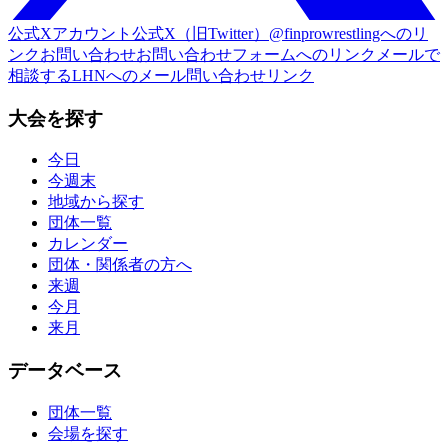
公式Xアカウント
公式X（旧Twitter）@finprowrestlingへのリ
ンク
お問い合わせ
お問い合わせフォームへのリンク
メールで
相談する
LHNへのメール問い合わせリンク
大会を探す
今日
今週末
地域から探す
団体一覧
カレンダー
団体・関係者の方へ
来週
今月
来月
データベース
団体一覧
会場を探す