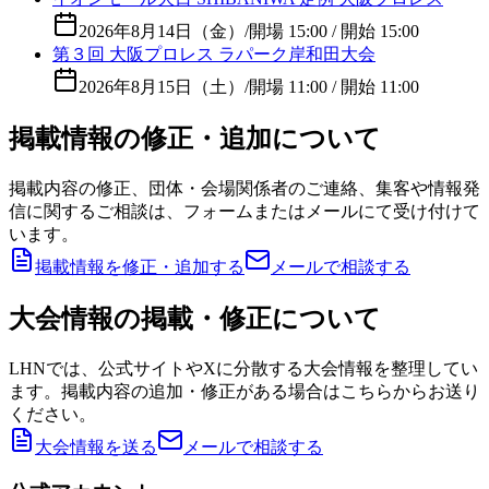
2026年8月14日（金）
/
開場 15:00 / 開始 15:00
第３回 大阪プロレス ラパーク岸和田大会
2026年8月15日（土）
/
開場 11:00 / 開始 11:00
掲載情報の修正・追加について
掲載内容の修正、団体・会場関係者のご連絡、集客や情報発
信に関するご相談は、フォームまたはメールにて受け付けて
います。
掲載情報を修正・追加する
メールで相談する
大会情報の掲載・修正について
LHNでは、公式サイトやXに分散する大会情報を整理してい
ます。掲載内容の追加・修正がある場合はこちらからお送り
ください。
大会情報を送る
メールで相談する