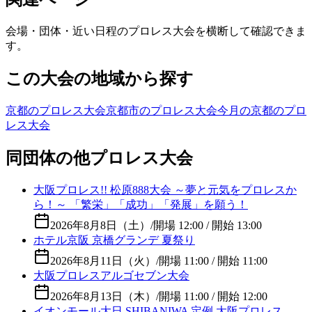
会場・団体・近い日程のプロレス大会を横断して確認できま
す。
この大会の地域から探す
京都のプロレス大会
京都市のプロレス大会
今月の京都のプロ
レス大会
同団体の他プロレス大会
大阪プロレス!! 松原888大会 ～夢と元気をプロレスか
ら！～ 「繁栄」「成功」「発展」を願う！
2026年8月8日（土）
/
開場 12:00 / 開始 13:00
ホテル京阪 京橋グランデ 夏祭り
2026年8月11日（火）
/
開場 11:00 / 開始 11:00
大阪プロレスアルゴセブン大会
2026年8月13日（木）
/
開場 11:00 / 開始 12:00
イオンモール大日 SHIBANIWA 定例 大阪プロレス