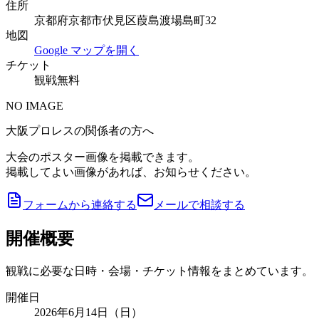
住所
京都府京都市伏見区葭島渡場島町32
地図
Google マップを開く
チケット
観戦無料
NO IMAGE
大阪プロレスの関係者の方へ
大会のポスター画像を掲載できます。
掲載してよい画像があれば、お知らせください。
フォームから連絡する
メールで相談する
開催概要
観戦に必要な日時・会場・チケット情報をまとめています。
開催日
2026年6月14日（日）