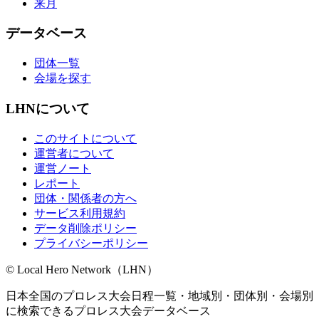
来月
データベース
団体一覧
会場を探す
LHNについて
このサイトについて
運営者について
運営ノート
レポート
団体・関係者の方へ
サービス利用規約
データ削除ポリシー
プライバシーポリシー
© Local Hero Network（LHN）
日本全国のプロレス大会日程一覧・地域別・団体別・会場別
に検索できるプロレス大会データベース