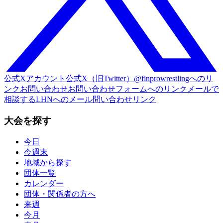
公式Xアカウント
公式X（旧Twitter）@finprowrestlingへのリ
ンク
お問い合わせ
お問い合わせフォームへのリンク
メールで
相談する
LHNへのメール問い合わせリンク
大会を探す
今日
今週末
地域から探す
団体一覧
カレンダー
団体・関係者の方へ
来週
今月