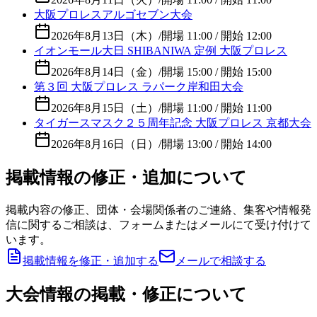
大阪プロレスアルゴセブン大会
2026年8月13日（木）
/
開場 11:00 / 開始 12:00
イオンモール大日 SHIBANIWA 定例 大阪プロレス
2026年8月14日（金）
/
開場 15:00 / 開始 15:00
第３回 大阪プロレス ラパーク岸和田大会
2026年8月15日（土）
/
開場 11:00 / 開始 11:00
タイガースマスク２５周年記念 大阪プロレス 京都大会
2026年8月16日（日）
/
開場 13:00 / 開始 14:00
掲載情報の修正・追加について
掲載内容の修正、団体・会場関係者のご連絡、集客や情報発
信に関するご相談は、フォームまたはメールにて受け付けて
います。
掲載情報を修正・追加する
メールで相談する
大会情報の掲載・修正について