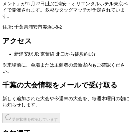
メント』が12月27日(土)に浦安・オリエンタルホテル東京ベ
イで開催されます。多彩なタッグマッチが予定されていま
す。
住所:
千葉県浦安市美浜1-8-2
アクセス
新浦安
駅
JR 京葉線 北口から徒歩約1分
※来場前に、会場または主催者の最新案内もご確認くださ
い。
千葉
の大会情報をメールで受け取る
新しく追加された大会や今週末の大会を、
毎週木曜日の朝
に
お知らせします。
受信状態を確認しています