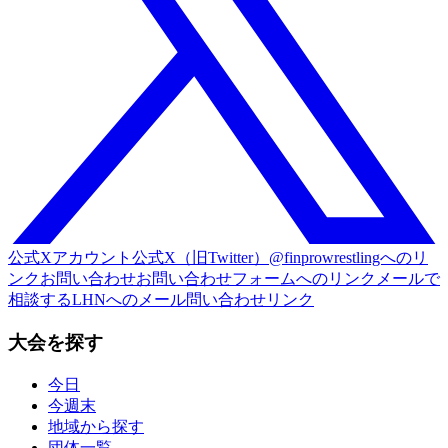
公式Xアカウント
公式X（旧Twitter）@finprowrestlingへのリ
ンク
お問い合わせ
お問い合わせフォームへのリンク
メールで
相談する
LHNへのメール問い合わせリンク
大会を探す
今日
今週末
地域から探す
団体一覧