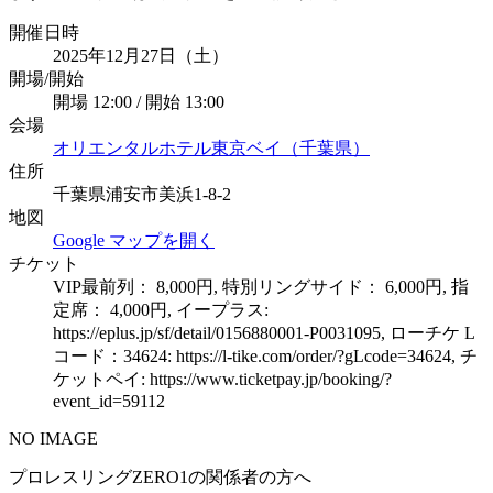
開催日時
2025年12月27日（土）
開場/開始
開場 12:00 / 開始 13:00
会場
オリエンタルホテル東京ベイ（千葉県）
住所
千葉県浦安市美浜1-8-2
地図
Google マップを開く
チケット
VIP最前列： 8,000円, 特別リングサイド： 6,000円, 指
定席： 4,000円, イープラス:
https://eplus.jp/sf/detail/0156880001-P0031095, ローチケ L
コード：34624: https://l-tike.com/order/?gLcode=34624, チ
ケットペイ: https://www.ticketpay.jp/booking/?
event_id=59112
NO IMAGE
プロレスリングZERO1の関係者の方へ