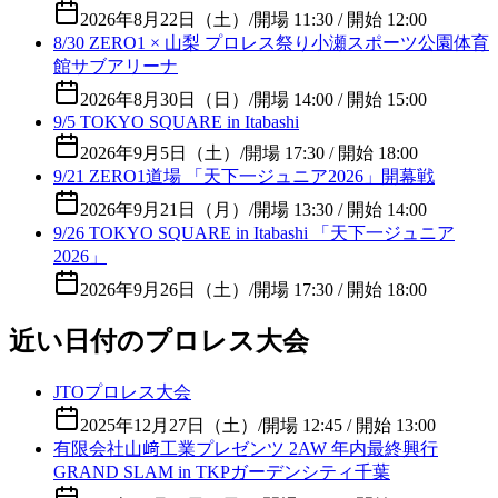
2026年8月22日（土）
/
開場 11:30 / 開始 12:00
8/30 ZERO1 × 山梨 プロレス祭り小瀬スポーツ公園体育
館サブアリーナ
2026年8月30日（日）
/
開場 14:00 / 開始 15:00
9/5 TOKYO SQUARE in Itabashi
2026年9月5日（土）
/
開場 17:30 / 開始 18:00
9/21 ZERO1道場 「天下一ジュニア2026」開幕戦
2026年9月21日（月）
/
開場 13:30 / 開始 14:00
9/26 TOKYO SQUARE in Itabashi 「天下一ジュニア
2026」
2026年9月26日（土）
/
開場 17:30 / 開始 18:00
近い日付のプロレス大会
JTOプロレス大会
2025年12月27日（土）
/
開場 12:45 / 開始 13:00
有限会社山﨑工業プレゼンツ 2AW 年内最終興行
GRAND SLAM in TKPガーデンシティ千葉