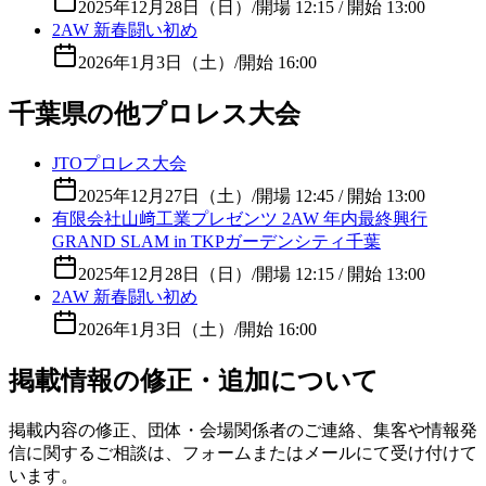
2025年12月28日（日）
/
開場 12:15 / 開始 13:00
2AW 新春闘い初め
2026年1月3日（土）
/
開始 16:00
千葉県の他プロレス大会
JTOプロレス大会
2025年12月27日（土）
/
開場 12:45 / 開始 13:00
有限会社山﨑工業プレゼンツ 2AW 年内最終興行
GRAND SLAM in TKPガーデンシティ千葉
2025年12月28日（日）
/
開場 12:15 / 開始 13:00
2AW 新春闘い初め
2026年1月3日（土）
/
開始 16:00
掲載情報の修正・追加について
掲載内容の修正、団体・会場関係者のご連絡、集客や情報発
信に関するご相談は、フォームまたはメールにて受け付けて
います。