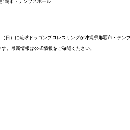
縄県那覇市・テンブスホール
6年1月25日（日）に琉球ドラゴンプロレスリングが沖縄県那覇市・
ます。最新情報は公式情報をご確認ください。