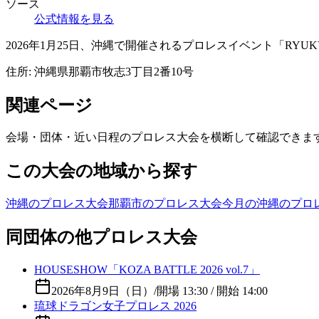
ソース
公式情報を見る
2026年1月25日、沖縄で開催されるプロレスイベント「RY
住所:
沖縄県那覇市牧志3丁目2番10号
関連ページ
会場・団体・近い日程のプロレス大会を横断して確認できま
この大会の地域から探す
沖縄のプロレス大会
那覇市のプロレス大会
今月の沖縄のプロ
同団体の他プロレス大会
HOUSESHOW「KOZA BATTLE 2026 vol.7」
2026年8月9日（日）
/
開場 13:30 / 開始 14:00
琉球ドラゴン女子プロレス 2026