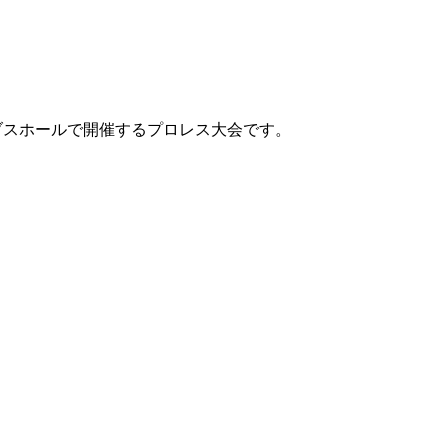
テンブスホールで開催するプロレス大会です。