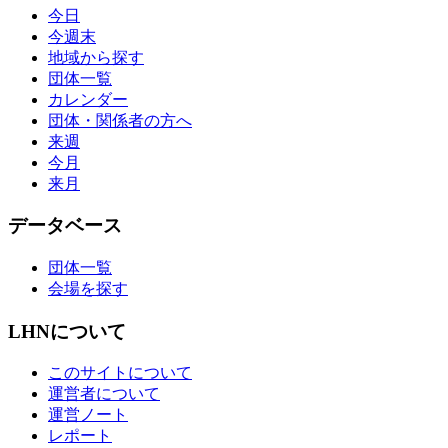
今日
今週末
地域から探す
団体一覧
カレンダー
団体・関係者の方へ
来週
今月
来月
データベース
団体一覧
会場を探す
LHNについて
このサイトについて
運営者について
運営ノート
レポート