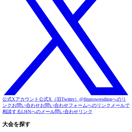
公式Xアカウント
公式X（旧Twitter）@finprowrestlingへのリ
ンク
お問い合わせ
お問い合わせフォームへのリンク
メールで
相談する
LHNへのメール問い合わせリンク
大会を探す