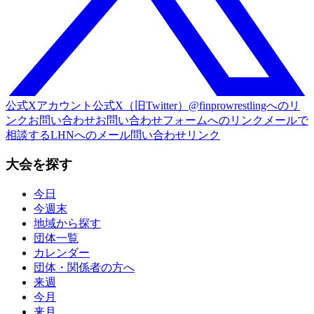
公式Xアカウント
公式X（旧Twitter）@finprowrestlingへのリ
ンク
お問い合わせ
お問い合わせフォームへのリンク
メールで
相談する
LHNへのメール問い合わせリンク
大会を探す
今日
今週末
地域から探す
団体一覧
カレンダー
団体・関係者の方へ
来週
今月
来月