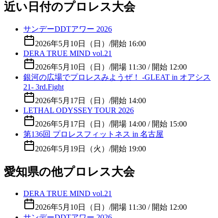
近い日付のプロレス大会
サンデーDDTアワー 2026
2026年5月10日（日）
/
開始 16:00
DERA TRUE MIND vol.21
2026年5月10日（日）
/
開場 11:30 / 開始 12:00
銀河の広場でプロレスみようぜ！ -GLEAT in オアシス
21- 3rd.Fight
2026年5月17日（日）
/
開始 14:00
LETHAL ODYSSEY TOUR 2026
2026年5月17日（日）
/
開場 14:00 / 開始 15:00
第136回 プロレスフィットネス in 名古屋
2026年5月19日（火）
/
開始 19:00
愛知県の他プロレス大会
DERA TRUE MIND vol.21
2026年5月10日（日）
/
開場 11:30 / 開始 12:00
サンデーDDTアワー 2026