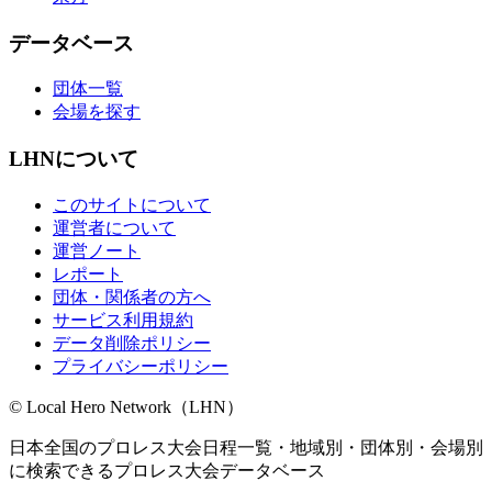
データベース
団体一覧
会場を探す
LHNについて
このサイトについて
運営者について
運営ノート
レポート
団体・関係者の方へ
サービス利用規約
データ削除ポリシー
プライバシーポリシー
© Local Hero Network（LHN）
日本全国のプロレス大会日程一覧・地域別・団体別・会場別
に検索できるプロレス大会データベース