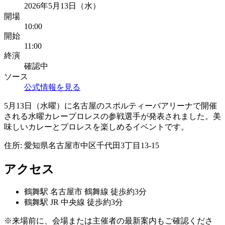
2026年5月13日（水）
開場
10:00
開始
11:00
終演
確認中
ソース
公式情報を見る
5月13日（水曜）に名古屋のスポルティーバアリーナで開催
される水曜カレープロレスの参戦選手が発表されました。美
味しいカレーとプロレスを楽しめるイベントです。
住所:
愛知県名古屋市中区千代田3丁目13-15
アクセス
鶴舞
駅
名古屋市 鶴舞線 徒歩約3分
鶴舞
駅
JR 中央線 徒歩約3分
※来場前に、会場または主催者の最新案内もご確認くださ