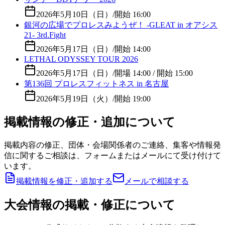
2026年5月10日（日）
/
開始 16:00
銀河の広場でプロレスみようぜ！ -GLEAT in オアシス
21- 3rd.Fight
2026年5月17日（日）
/
開始 14:00
LETHAL ODYSSEY TOUR 2026
2026年5月17日（日）
/
開場 14:00 / 開始 15:00
第136回 プロレスフィットネス in 名古屋
2026年5月19日（火）
/
開始 19:00
掲載情報の修正・追加について
掲載内容の修正、団体・会場関係者のご連絡、集客や情報発
信に関するご相談は、フォームまたはメールにて受け付けて
います。
掲載情報を修正・追加する
メールで相談する
大会情報の掲載・修正について