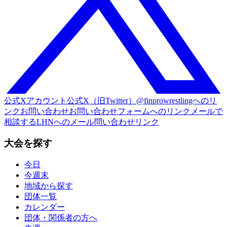
公式Xアカウント
公式X（旧Twitter）@finprowrestlingへのリ
ンク
お問い合わせ
お問い合わせフォームへのリンク
メールで
相談する
LHNへのメール問い合わせリンク
大会を探す
今日
今週末
地域から探す
団体一覧
カレンダー
団体・関係者の方へ