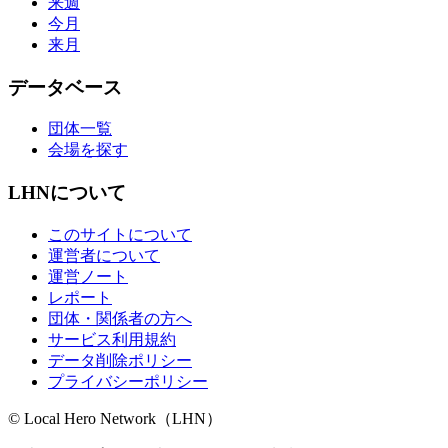
来週
今月
来月
データベース
団体一覧
会場を探す
LHNについて
このサイトについて
運営者について
運営ノート
レポート
団体・関係者の方へ
サービス利用規約
データ削除ポリシー
プライバシーポリシー
© Local Hero Network（LHN）