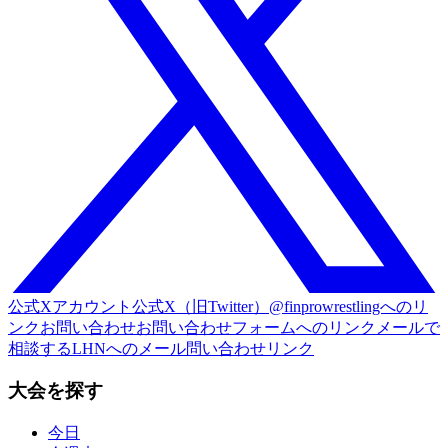
公式Xアカウント
公式X（旧Twitter）@finprowrestlingへのリ
ンク
お問い合わせ
お問い合わせフォームへのリンク
メールで
相談する
LHNへのメール問い合わせリンク
大会を探す
今日