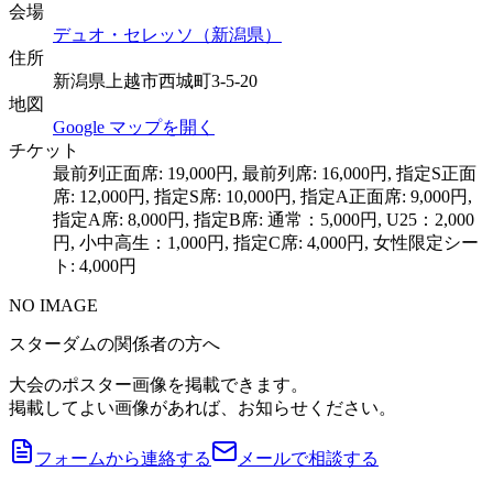
会場
デュオ・セレッソ（新潟県）
住所
新潟県上越市西城町3-5-20
地図
Google マップを開く
チケット
最前列正面席: 19,000円, 最前列席: 16,000円, 指定S正面
席: 12,000円, 指定S席: 10,000円, 指定A正面席: 9,000円,
指定A席: 8,000円, 指定B席: 通常：5,000円, U25：2,000
円, 小中高生：1,000円, 指定C席: 4,000円, 女性限定シー
ト: 4,000円
NO IMAGE
スターダムの関係者の方へ
大会のポスター画像を掲載できます。
掲載してよい画像があれば、お知らせください。
フォームから連絡する
メールで相談する