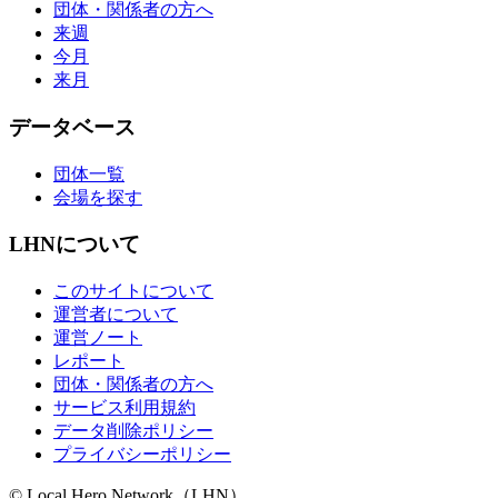
団体・関係者の方へ
来週
今月
来月
データベース
団体一覧
会場を探す
LHNについて
このサイトについて
運営者について
運営ノート
レポート
団体・関係者の方へ
サービス利用規約
データ削除ポリシー
プライバシーポリシー
© Local Hero Network（LHN）