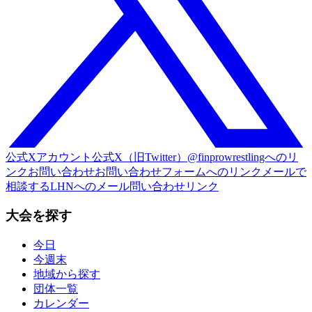
公式Xアカウント
公式X（旧Twitter）@finprowrestlingへのリ
ンク
お問い合わせ
お問い合わせフォームへのリンク
メールで
相談する
LHNへのメール問い合わせリンク
大会を探す
今日
今週末
地域から探す
団体一覧
カレンダー