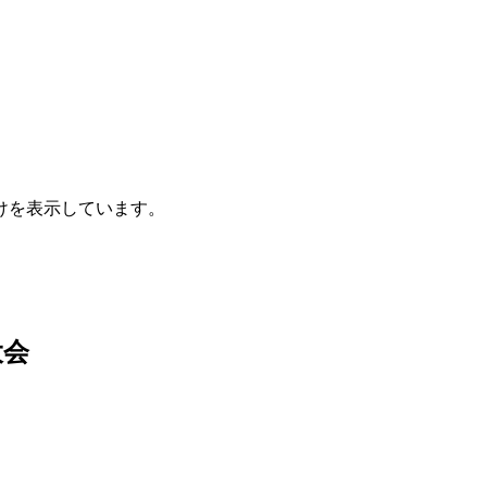
けを表示しています。
大会