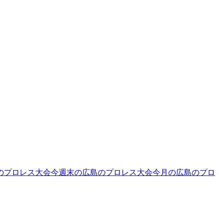
のプロレス大会
今週末の広島のプロレス大会
今月の広島のプロ