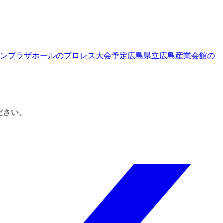
ンプラザホール
のプロレス大会予定
広島県立広島産業会館
の
ださい。