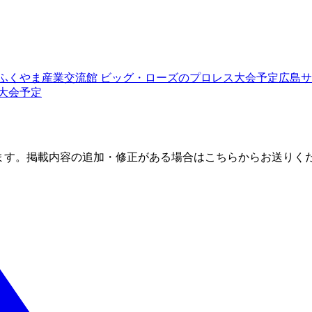
ふくやま産業交流館 ビッグ・ローズ
のプロレス大会予定
広島サ
大会予定
ます。掲載内容の追加・修正がある場合はこちらからお送りく