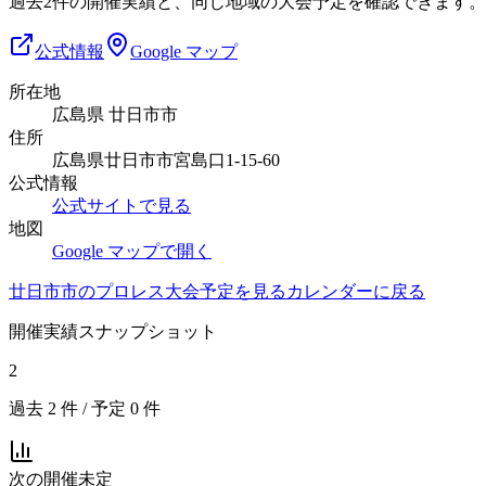
過去2件の開催実績と、同じ地域の大会予定を確認できます。
公式情報
Google マップ
所在地
広島県 廿日市市
住所
広島県廿日市市宮島口1-15-60
公式情報
公式サイトで見る
地図
Google マップで開く
廿日市市
のプロレス大会予定を見る
カレンダーに戻る
開催実績スナップショット
2
過去
2
件 / 予定
0
件
次の開催
未定