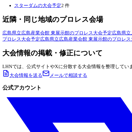
スターダム
の大会予定
2
件
近隣・同じ地域のプロレス会場
広島県立広島産業会館 東展示館
のプロレス大会予定
広島県立
プロレス大会予定
広島県立広島産業会館 東展示館
のプロレス
大会情報の掲載・修正について
LHNでは、公式サイトやXに分散する大会情報を整理してい
大会情報を送る
メールで相談する
公式アカウント