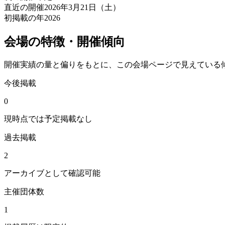
直近の開催
2026年3月21日（土）
初掲載の年
2026
会場の特徴・開催傾向
開催実績の量と偏りをもとに、この会場ページで見えている
今後掲載
0
現時点では予定掲載なし
過去掲載
2
アーカイブとして確認可能
主催団体数
1