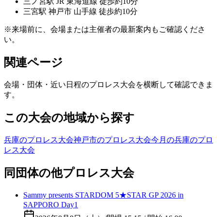
三ノ宮
駅
JR 東海道線 徒歩約10分
三宮
駅
神戸市 山手線 徒歩約10分
※来場前に、会場または主催者の最新案内もご確認くださ
い。
関連ページ
会場・団体・近い日程のプロレス大会を横断して確認できま
す。
この大会の地域から探す
兵庫のプロレス大会
神戸市のプロレス大会
今月の兵庫のプロ
レス大会
同団体の他プロレス大会
Sammy presents STARDOM 5★STAR GP 2026 in
SAPPORO Day1