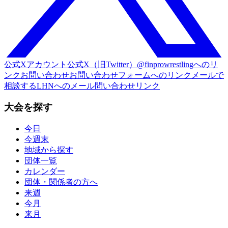
公式Xアカウント
公式X（旧Twitter）@finprowrestlingへのリ
ンク
お問い合わせ
お問い合わせフォームへのリンク
メールで
相談する
LHNへのメール問い合わせリンク
大会を探す
今日
今週末
地域から探す
団体一覧
カレンダー
団体・関係者の方へ
来週
今月
来月