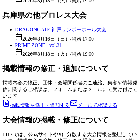
2026年8月18日（火）
/
開始 19:00
兵庫県の他プロレス大会
DRAGONGATE 神戸サンボーホール大会
2026年8月16日（日）
/
開始 17:00
PRIME ZONE+ vol.21
2026年8月18日（火）
/
開始 19:00
掲載情報の修正・追加について
掲載内容の修正、団体・会場関係者のご連絡、集客や情報発
信に関するご相談は、フォームまたはメールにて受け付けて
います。
掲載情報を修正・追加する
メールで相談する
大会情報の掲載・修正について
LHNでは、公式サイトやXに分散する大会情報を整理してい