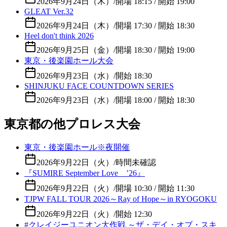
2026年9月24日（木）
/
開場 18:15 / 開始 19:00
GLEAT Ver.32
2026年9月24日（木）
/
開場 17:30 / 開始 18:30
Heel don't think 2026
2026年9月25日（金）
/
開場 18:30 / 開始 19:00
東京・後楽園ホール大会
2026年9月23日（水）
/
開始 18:30
SHINJUKU FACE COUNTDOWN SERIES
2026年9月23日（水）
/
開場 18:00 / 開始 18:30
東京都の他プロレス大会
東京・後楽園ホール※夜開催
2026年9月22日（火）
/
時間未確認
『SUMIRE September Love ’26』
2026年9月22日（火）
/
開場 10:30 / 開始 11:30
TJPW FALL TOUR 2026～Ray of Hope～in RYOGOKU
2026年9月22日（火）
/
開始 12:30
#クレイジーユニオン大作戦 ～ザ・デイ・オブ・スキ