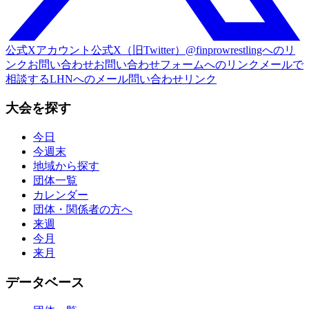
公式Xアカウント
公式X（旧Twitter）@finprowrestlingへのリ
ンク
お問い合わせ
お問い合わせフォームへのリンク
メールで
相談する
LHNへのメール問い合わせリンク
大会を探す
今日
今週末
地域から探す
団体一覧
カレンダー
団体・関係者の方へ
来週
今月
来月
データベース