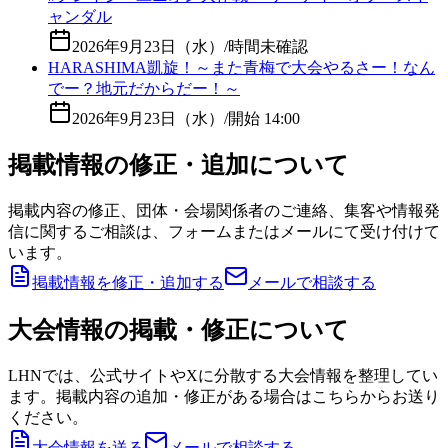
ャンダル
2026年9月23日（水）
/
時間未確認
HARASHIMA凱旋！～また青梅で大会やるさー！なん
でー？地元だからだー！～
2026年9月23日（水）
/
開始 14:00
掲載情報の修正・追加について
掲載内容の修正、団体・会場関係者のご連絡、集客や情報発
信に関するご相談は、フォームまたはメールにて受け付けて
います。
掲載情報を修正・追加する
メールで相談する
大会情報の掲載・修正について
LHNでは、公式サイトやXに分散する大会情報を整理してい
ます。掲載内容の追加・修正がある場合はこちらからお送り
ください。
大会情報を送る
メールで相談する