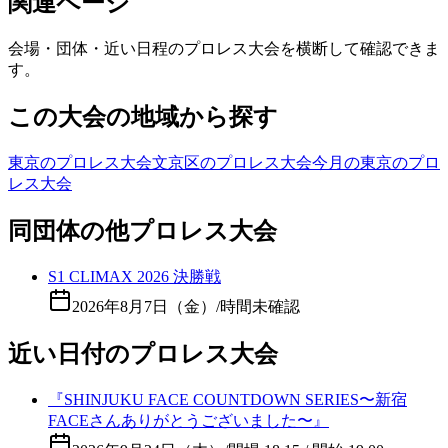
関連ページ
会場・団体・近い日程のプロレス大会を横断して確認できま
す。
この大会の地域から探す
東京のプロレス大会
文京区のプロレス大会
今月の東京のプロ
レス大会
同団体の他プロレス大会
S1 CLIMAX 2026 決勝戦
2026年8月7日（金）
/
時間未確認
近い日付のプロレス大会
『SHINJUKU FACE COUNTDOWN SERIES〜新宿
FACEさんありがとうございました〜』