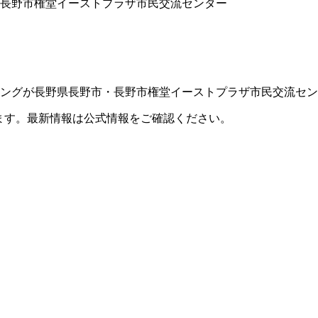
市・長野市権堂イーストプラザ市民交流センター
ロレスリングが長野県長野市・長野市権堂イーストプラザ市民交流
ます。最新情報は公式情報をご確認ください。