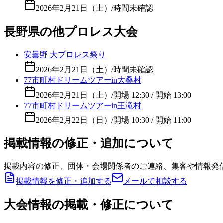
2026年2月21日（土）
/
時間未確認
長野県の他プロレス大会
安曇野 大プロレス祭り
2026年2月21日（土）
/
時間未確認
77市町村ドリームツアーin大桑村
2026年2月21日（土）
/
開場 12:30 / 開始 13:00
77市町村ドリームツアーin王滝村
2026年2月22日（日）
/
開場 10:30 / 開始 11:00
掲載情報の修正・追加について
掲載内容の修正、団体・会場関係者のご連絡、集客や情報発
掲載情報を修正・追加する
メールで相談する
大会情報の掲載・修正について