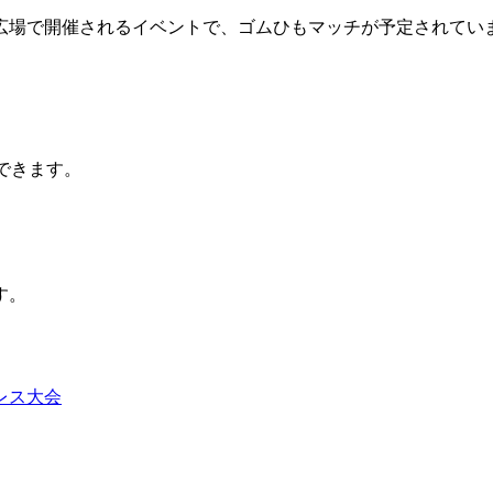
堂広場で開催されるイベントで、ゴムひもマッチが予定されてい
できます。
す。
レス大会