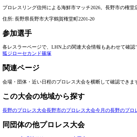
プロレスリング信州による海鮮市マッチ2026。長野市の権
住所:
長野県長野市大字鶴賀権堂町2201-20
参加選手
各レスラーページで、LHN上の関連大会情報もあわせて確認
狐ジロー
セカンド篠塚
関連ページ
会場・団体・近い日程のプロレス大会を横断して確認できま
この大会の地域から探す
長野のプロレス大会
長野市のプロレス大会
今月の長野のプロ
同団体の他プロレス大会