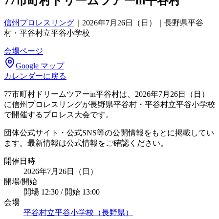
77市町村ドリームツアーin平谷村
信州プロレスリング
｜
2026年7月26日（日）｜長野県平谷
村・平谷村立平谷小学校
会場ページ
Google マップ
カレンダーに戻る
77市町村ドリームツアーin平谷村は、2026年7月26日（日）
に信州プロレスリングが長野県平谷村・平谷村立平谷小学校
で開催するプロレス大会です。
団体公式サイト・公式SNS等の公開情報をもとに掲載してい
ます。最新情報は公式情報をご確認ください。
開催日時
2026年7月26日（日）
開場/開始
開場 12:30 / 開始 13:00
会場
平谷村立平谷小学校（長野県）