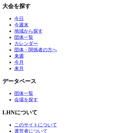
大会を探す
今日
今週末
地域から探す
団体一覧
カレンダー
団体・関係者の方へ
来週
今月
来月
データベース
団体一覧
会場を探す
LHNについて
このサイトについて
運営者について