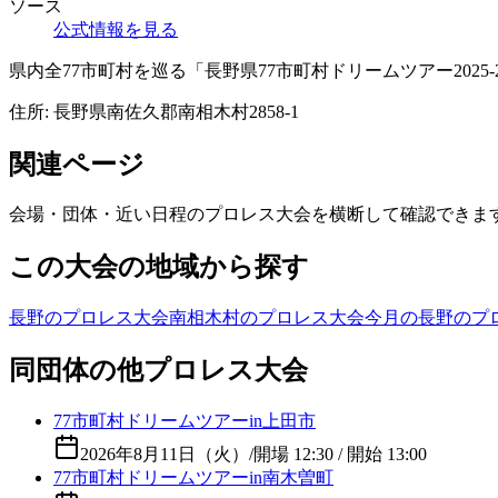
ソース
公式情報を見る
県内全77市町村を巡る「長野県77市町村ドリームツアー2025
住所:
長野県南佐久郡南相木村2858-1
関連ページ
会場・団体・近い日程のプロレス大会を横断して確認できま
この大会の地域から探す
長野のプロレス大会
南相木村のプロレス大会
今月の長野のプ
同団体の他プロレス大会
77市町村ドリームツアーin上田市
2026年8月11日（火）
/
開場 12:30 / 開始 13:00
77市町村ドリームツアーin南木曽町