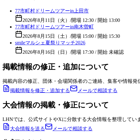
77市町村ドリームツアーin上田市
2026年8月11日（火）
/
開場 12:30 / 開始 13:00
77市町村ドリームツアーin南木曽町
2026年8月15日（土）
/
開場 15:00 / 開始 15:30
smileマルシェ夏祭りマッチ2026
2026年8月16日（日）
/
開場 17:30 / 開始 未確認
掲載情報の修正・追加について
掲載内容の修正、団体・会場関係者のご連絡、集客や情報発
掲載情報を修正・追加する
メールで相談する
大会情報の掲載・修正について
LHNでは、公式サイトやXに分散する大会情報を整理してい
大会情報を送る
メールで相談する