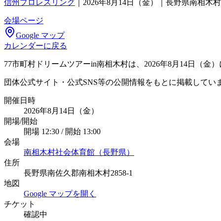
信州プロレスリング
｜
2026年8月14日（金）｜長野県南相
会場ページ
Google マップ
カレンダーに戻る
77市町村ドリームツアーin南相木村は、2026年8月14
団体公式サイト・公式SNS等の公開情報をもとに掲載してい
開催日時
2026年8月14日（金）
開場/開始
開場 12:30 / 開始 13:00
会場
南相木村社会体育館（長野県）
住所
長野県南佐久郡南相木村2858-1
地図
Google マップを開く
チケット
確認中