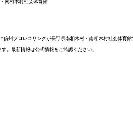
木村・南相木村社会体育館
日（金）に信州プロレスリングが長野県南相木村・南相木村社会体育
ます。最新情報は公式情報をご確認ください。