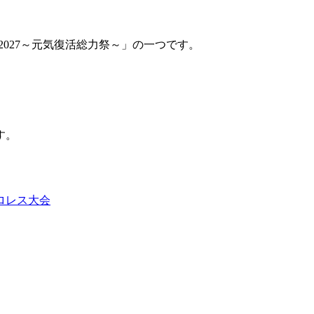
-2027～元気復活総力祭～」の一つです。
す。
ロレス大会