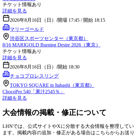
チケット情報あり
詳細を見る
2026年8月16日（日）
/
開場 17:45 / 開始 18:15
マリーゴールド
渋谷区スポーツセンター（東京都）
8/16 MARIGOLD Burning Desire 2026（東京）
チケット情報あり
詳細を見る
2026年8月16日（日）
/
開始 18:30
チョコプロレスリング
TOKYO SQUARE in Itabashi（東京都）
ChocoPro 540「果汁2545％」
詳細を見る
大会情報の掲載・修正について
LHNでは、公式サイトやXに分散する大会情報を整理してい
ます。掲載内容の追加・修正がある場合はこちらからお送り