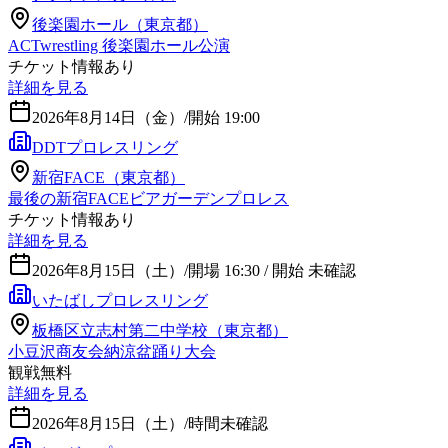
後楽園ホール（東京都）
ACTwrestling 後楽園ホール公演
チケット情報あり
詳細を見る
2026年8月14日（金）
/
開始 19:00
DDTプロレスリング
新宿FACE（東京都）
最後の新宿FACEビアガーデンプロレス
チケット情報あり
詳細を見る
2026年8月15日（土）
/
開場 16:30 / 開始 未確認
いたばしプロレスリング
板橋区立志村第二中学校（東京都）
小豆沢商友会納涼盆踊り大会
観戦無料
詳細を見る
2026年8月15日（土）
/
時間未確認