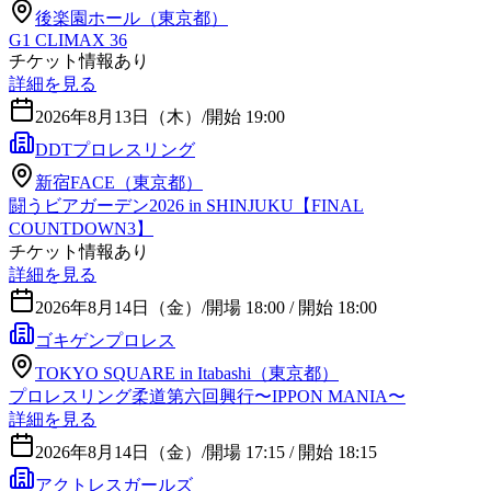
後楽園ホール（東京都）
G1 CLIMAX 36
チケット情報あり
詳細を見る
2026年8月13日（木）
/
開始 19:00
DDTプロレスリング
新宿FACE（東京都）
闘うビアガーデン2026 in SHINJUKU【FINAL
COUNTDOWN3】
チケット情報あり
詳細を見る
2026年8月14日（金）
/
開場 18:00 / 開始 18:00
ゴキゲンプロレス
TOKYO SQUARE in Itabashi（東京都）
プロレスリング柔道第六回興行〜IPPON MANIA〜
詳細を見る
2026年8月14日（金）
/
開場 17:15 / 開始 18:15
アクトレスガールズ