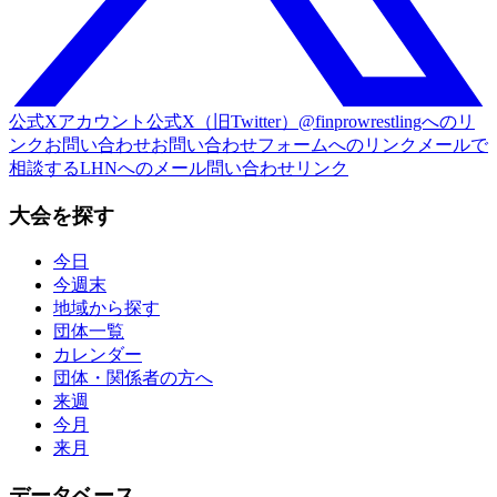
公式Xアカウント
公式X（旧Twitter）@finprowrestlingへのリ
ンク
お問い合わせ
お問い合わせフォームへのリンク
メールで
相談する
LHNへのメール問い合わせリンク
大会を探す
今日
今週末
地域から探す
団体一覧
カレンダー
団体・関係者の方へ
来週
今月
来月
データベース