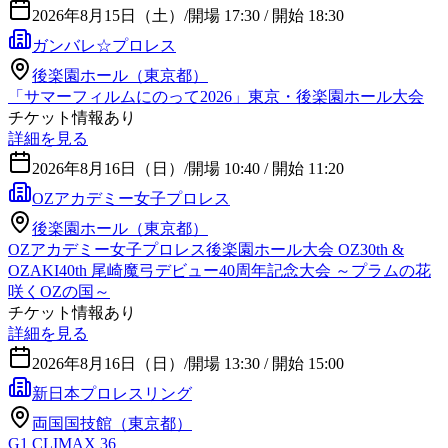
2026年8月15日（土）
/
開場 17:30 / 開始 18:30
ガンバレ☆プロレス
後楽園ホール（東京都）
「サマーフィルムにのって2026」東京・後楽園ホール大会
チケット情報あり
詳細を見る
2026年8月16日（日）
/
開場 10:40 / 開始 11:20
OZアカデミー女子プロレス
後楽園ホール（東京都）
OZアカデミー女子プロレス後楽園ホール大会 OZ30th &
OZAKI40th 尾崎魔弓デビュー40周年記念大会 ～プラムの花
咲くOZの国～
チケット情報あり
詳細を見る
2026年8月16日（日）
/
開場 13:30 / 開始 15:00
新日本プロレスリング
両国国技館（東京都）
G1 CLIMAX 36