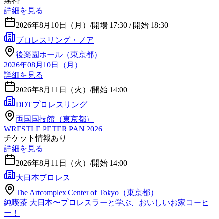
無料
詳細を見る
2026年8月10日（月）
/
開場 17:30 / 開始 18:30
プロレスリング・ノア
後楽園ホール（東京都）
2026年08月10日（月）
詳細を見る
2026年8月11日（火）
/
開始 14:00
DDTプロレスリング
両国国技館（東京都）
WRESTLE PETER PAN 2026
チケット情報あり
詳細を見る
2026年8月11日（火）
/
開始 14:00
大日本プロレス
The Artcomplex Center of Tokyo（東京都）
純喫茶 大日本〜プロレスラーと学ぶ、おいしいお家コーヒ
ー！