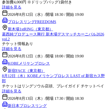
参加費4,000円 ※ドリップバッグ1袋付き
詳細を見る
2026年8月12日（水）
/
開場 18:30 / 開始 19:00
プロレスリングFREEDOMS
新木場1stRING（東京都）
葛西純プロデュース興行 新木場デスマッチカーニバル2026
vol.2
チケット情報あり
詳細を見る
2026年8月12日（水）
/
開場 18:00 / 開始 19:00
KOBEメリケンプロレス
新宿FACE（東京都）
8月12日（水）KOBEメリケンプロレス LAST of 新宿カス野
郎
チケットはリングソウル店頭、プレイガイド チケットペイ
詳細を見る
2026年8月13日（木）
/
開場 17:30 / 開始 18:30
新日本プロレスリング