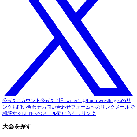
公式Xアカウント
公式X（旧Twitter）@finprowrestlingへのリ
ンク
お問い合わせ
お問い合わせフォームへのリンク
メールで
相談する
LHNへのメール問い合わせリンク
大会を探す