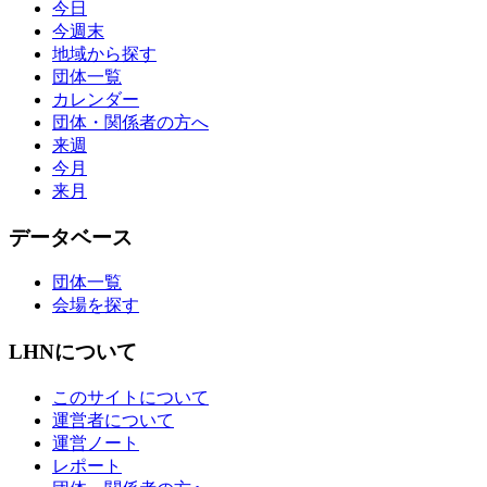
今日
今週末
地域から探す
団体一覧
カレンダー
団体・関係者の方へ
来週
今月
来月
データベース
団体一覧
会場を探す
LHNについて
このサイトについて
運営者について
運営ノート
レポート