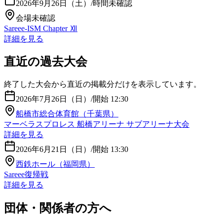
2026年9月26日（土）
/
時間未確認
会場未確認
Sareee-ISM Chapter Ⅻ
詳細を見る
直近の過去大会
終了した大会から直近の掲載分だけを表示しています。
2026年7月26日（日）
/
開始 12:30
船橋市総合体育館（千葉県）
マーベラスプロレス 船橋アリーナ サブアリーナ大会
詳細を見る
2026年6月21日（日）
/
開始 13:30
西鉄ホール（福岡県）
Sareee復帰戦
詳細を見る
団体・関係者の方へ