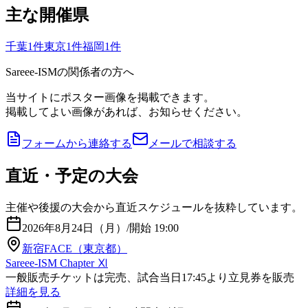
主な開催県
千葉
1
件
東京
1
件
福岡
1
件
Sareee-ISMの関係者の方へ
当サイトにポスター画像を掲載できます。
掲載してよい画像があれば、お知らせください。
フォームから連絡する
メールで相談する
直近・予定の大会
主催や後援の大会から直近スケジュールを抜粋しています。
2026年8月24日（月）
/
開始 19:00
新宿FACE（東京都）
Sareee-ISM Chapter Ⅺ
一般販売チケットは完売、試合当日17:45より立見券を販売
詳細を見る