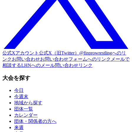
公式Xアカウント
公式X（旧Twitter）@finprowrestlingへのリ
ンク
お問い合わせ
お問い合わせフォームへのリンク
メールで
相談する
LHNへのメール問い合わせリンク
大会を探す
今日
今週末
地域から探す
団体一覧
カレンダー
団体・関係者の方へ
来週