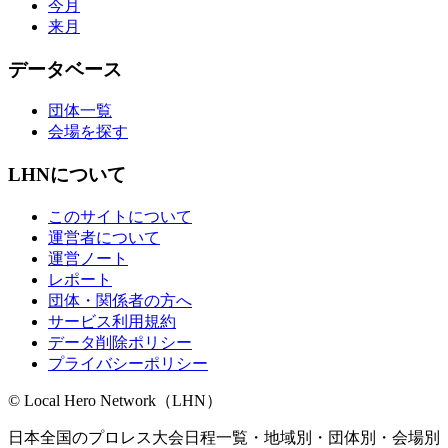
今月
来月
データベース
団体一覧
会場を探す
LHNについて
このサイトについて
運営者について
運営ノート
レポート
団体・関係者の方へ
サービス利用規約
データ削除ポリシー
プライバシーポリシー
© Local Hero Network（LHN）
日本全国のプロレス大会日程一覧・地域別・団体別・会場別