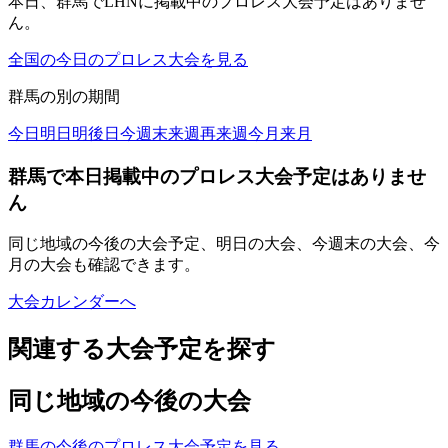
本日、群馬でLHNに掲載中のプロレス大会予定はありませ
ん。
全国の今日のプロレス大会を見る
群馬
の別の期間
今日
明日
明後日
今週末
来週
再来週
今月
来月
群馬で本日掲載中のプロレス大会予定はありませ
ん
同じ地域の今後の大会予定、明日の大会、今週末の大会、今
月の大会も確認できます。
大会カレンダーへ
関連する大会予定を探す
同じ地域の今後の大会
群馬の今後のプロレス大会予定を見る