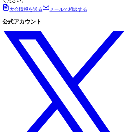
ください。
大会情報を送る
メールで相談する
公式アカウント