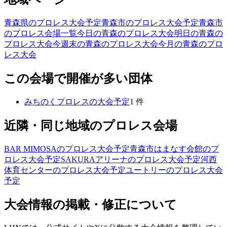
青森県のプロレス大会予定
青森市のプロレス大会予定
青森市
のプロレス会場一覧
今日の青森のプロレス大会
明日の青森の
プロレス大会
今週末の青森のプロレス大会
今月の青森のプロ
レス大会
この会場で開催が多い団体
みちのくプロレス
の大会予定
1
件
近隣・同じ地域のプロレス会場
BAR MIMOSA
のプロレス大会予定
青森市はまなす会館
のプ
ロレス大会予定
SAKURAアリーナ
のプロレス大会予定
河西
体育センター
のプロレス大会予定
ユートリー
のプロレス大会
予定
大会情報の掲載・修正について