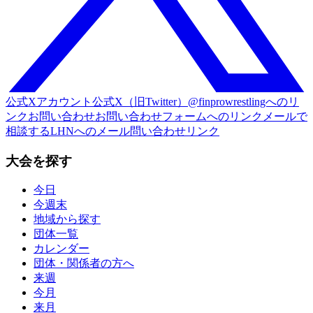
公式Xアカウント
公式X（旧Twitter）@finprowrestlingへのリ
ンク
お問い合わせ
お問い合わせフォームへのリンク
メールで
相談する
LHNへのメール問い合わせリンク
大会を探す
今日
今週末
地域から探す
団体一覧
カレンダー
団体・関係者の方へ
来週
今月
来月