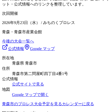
ット・公式情報へのリンクを整理しています。
次回開催
2026年9月23日（水）
/ みちのくプロレス
青森・青森市産業会館
今後の大会一覧へ
公式情報
Google マップ
所在地
青森県 青森市
住所
青森市第二問屋町四丁目4番1号
公式情報
公式サイトで見る
地図
Google マップで開く
青森市
のプロレス大会予定を見る
カレンダーに戻る