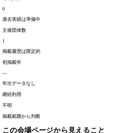
0
過去実績は準備中
主催団体数
1
掲載履歴は限定的
初掲載年
—
年次データなし
継続利用
不明
掲載範囲から判断
この会場ページから見えること