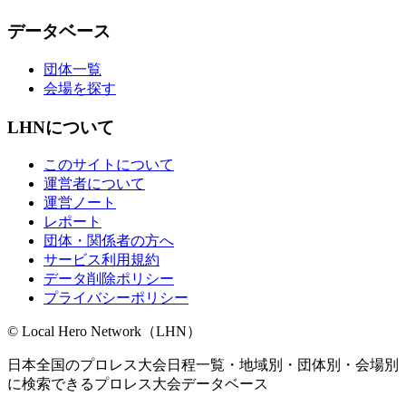
データベース
団体一覧
会場を探す
LHNについて
このサイトについて
運営者について
運営ノート
レポート
団体・関係者の方へ
サービス利用規約
データ削除ポリシー
プライバシーポリシー
© Local Hero Network（LHN）
日本全国のプロレス大会日程一覧・地域別・団体別・会場別
に検索できるプロレス大会データベース