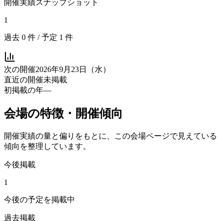
開催実績スナップショット
1
過去
0
件 / 予定
1
件
次の開催
2026年9月23日（水）
直近の開催
未掲載
初掲載の年
—
会場の特徴・開催傾向
開催実績の量と偏りをもとに、この会場ページで見えている
傾向を整理しています。
今後掲載
1
今後の予定を掲載中
過去掲載