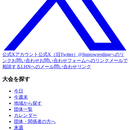
公式Xアカウント
公式X（旧Twitter）@finprowrestlingへのリ
ンク
お問い合わせ
お問い合わせフォームへのリンク
メールで
相談する
LHNへのメール問い合わせリンク
大会を探す
今日
今週末
地域から探す
団体一覧
カレンダー
団体・関係者の方へ
来週