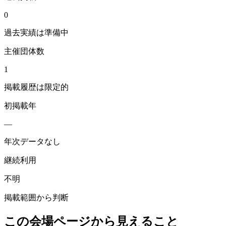
0
過去実績は準備中
主催団体数
1
掲載履歴は限定的
初掲載年
—
年次データなし
継続利用
不明
掲載範囲から判断
この会場ページから見えること