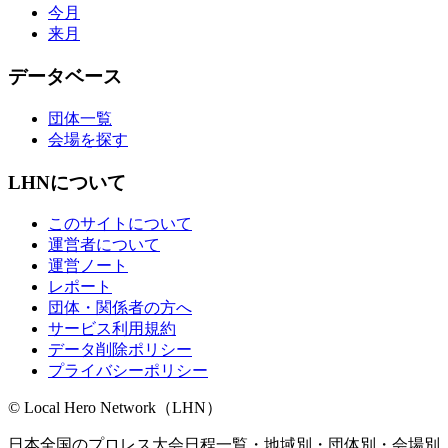
今月
来月
データベース
団体一覧
会場を探す
LHNについて
このサイトについて
運営者について
運営ノート
レポート
団体・関係者の方へ
サービス利用規約
データ削除ポリシー
プライバシーポリシー
© Local Hero Network（LHN）
日本全国のプロレス大会日程一覧・地域別・団体別・会場別