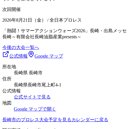
次回開催
2026年8月21日（金）
/ 全日本プロレス
「熱闘！サマーアクションウォーズ2026」長崎・出島メッセ
長崎～有限会社長崎油脂産業presents～
今後の大会一覧へ
公式情報
Google マップ
所在地
長崎県 長崎市
住所
長崎県長崎市尾上町4-1
公式情報
公式サイトで見る
地図
Google マップで開く
長崎市
のプロレス大会予定を見る
カレンダーに戻る