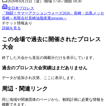
2026年8月21日（金）
/
開場 17:45 / 開始 18:30
全日本プロレス
「熱闘！サマーアクションウォーズ2026」長崎・出島メッセ
長崎～有限会社長崎油脂産業presents～
チケット情報あり
詳細を見る
この会場で過去に開催されたプロレス
大会
終了した大会から直近の掲載分だけを表示しています。
過去のプロレス大会実績はまだありません
データが追加され次第、ここに表示します。
周辺・関連リンク
同じ地域や関連団体のページから、観戦計画に必要な情報を
横断できます。