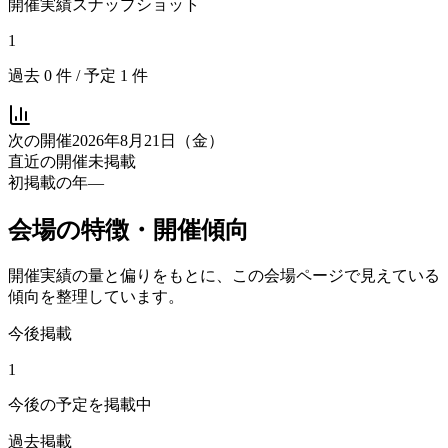
開催実績スナップショット
1
過去
0
件 / 予定
1
件
次の開催
2026年8月21日（金）
直近の開催
未掲載
初掲載の年
—
会場の特徴・開催傾向
開催実績の量と偏りをもとに、この会場ページで見えている
傾向を整理しています。
今後掲載
1
今後の予定を掲載中
過去掲載