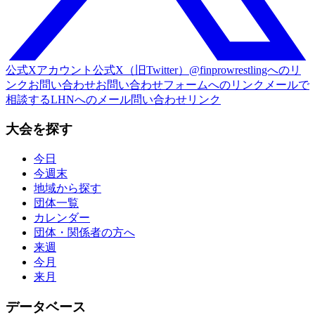
公式Xアカウント
公式X（旧Twitter）@finprowrestlingへのリ
ンク
お問い合わせ
お問い合わせフォームへのリンク
メールで
相談する
LHNへのメール問い合わせリンク
大会を探す
今日
今週末
地域から探す
団体一覧
カレンダー
団体・関係者の方へ
来週
今月
来月
データベース