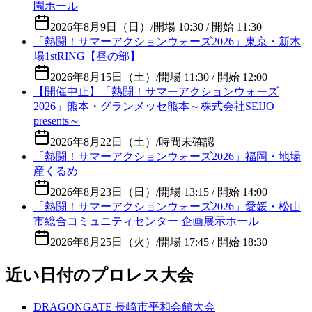
園ホール
2026年8月9日（日）
/
開場 10:30 / 開始 11:30
「熱闘！サマーアクションウォーズ2026」東京・新木
場1stRING【昼の部】
2026年8月15日（土）
/
開場 11:30 / 開始 12:00
【開催中止】「熱闘！サマーアクションウォーズ
2026」熊本・グランメッセ熊本～株式会社SEIJO
presents～
2026年8月22日（土）
/
時間未確認
「熱闘！サマーアクションウォーズ2026」福岡・地場
産くるめ
2026年8月23日（日）
/
開場 13:15 / 開始 14:00
「熱闘！サマーアクションウォーズ2026」愛媛・松山
市総合コミュニティセンター 企画展示ホール
2026年8月25日（火）
/
開場 17:45 / 開始 18:30
近い日付のプロレス大会
DRAGONGATE 長崎市平和会館大会