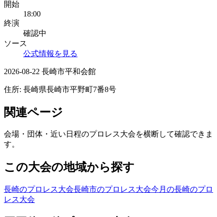
開始
18:00
終演
確認中
ソース
公式情報を見る
2026-08-22 長崎市平和会館
住所:
長崎県長崎市平野町7番8号
関連ページ
会場・団体・近い日程のプロレス大会を横断して確認できま
す。
この大会の地域から探す
長崎のプロレス大会
長崎市のプロレス大会
今月の長崎のプロ
レス大会