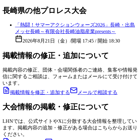
長崎県の他プロレス大会
「熱闘！サマーアクションウォーズ2026」長崎・出島
メッセ長崎～有限会社長崎油脂産業presents～
2026年8月21日（金）
/
開場 17:45 / 開始 18:30
掲載情報の修正・追加について
掲載内容の修正、団体・会場関係者のご連絡、集客や情報発
信に関するご相談は、フォームまたはメールにて受け付けて
います。
掲載情報を修正・追加する
メールで相談する
大会情報の掲載・修正について
LHNでは、公式サイトやXに分散する大会情報を整理してい
ます。掲載内容の追加・修正がある場合はこちらからお送り
ください。