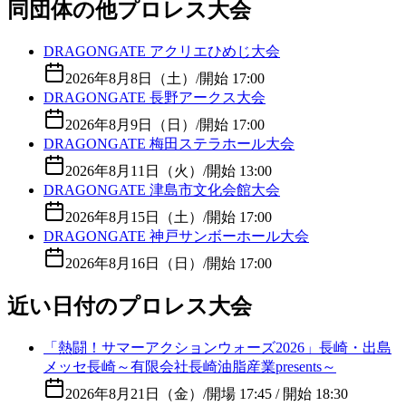
同団体の他プロレス大会
DRAGONGATE アクリエひめじ大会
2026年8月8日（土）
/
開始 17:00
DRAGONGATE 長野アークス大会
2026年8月9日（日）
/
開始 17:00
DRAGONGATE 梅田ステラホール大会
2026年8月11日（火）
/
開始 13:00
DRAGONGATE 津島市文化会館大会
2026年8月15日（土）
/
開始 17:00
DRAGONGATE 神戸サンボーホール大会
2026年8月16日（日）
/
開始 17:00
近い日付のプロレス大会
「熱闘！サマーアクションウォーズ2026」長崎・出島
メッセ長崎～有限会社長崎油脂産業presents～
2026年8月21日（金）
/
開場 17:45 / 開始 18:30