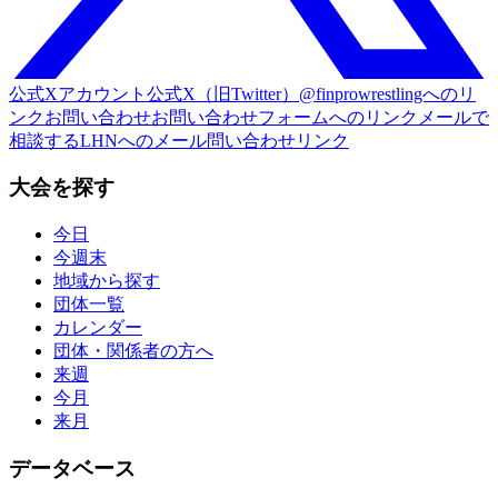
公式Xアカウント
公式X（旧Twitter）@finprowrestlingへのリ
ンク
お問い合わせ
お問い合わせフォームへのリンク
メールで
相談する
LHNへのメール問い合わせリンク
大会を探す
今日
今週末
地域から探す
団体一覧
カレンダー
団体・関係者の方へ
来週
今月
来月
データベース