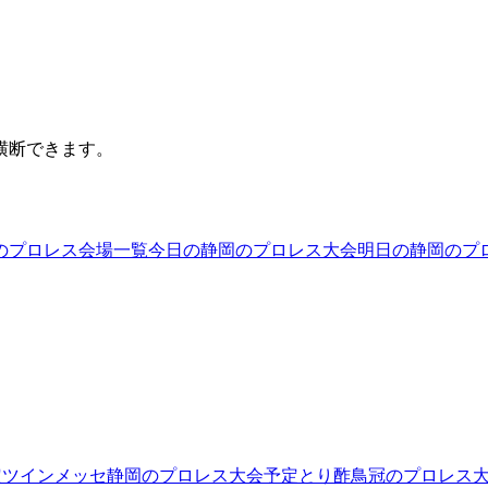
横断できます。
のプロレス会場一覧
今日の静岡のプロレス大会
明日の静岡のプ
定
ツインメッセ静岡
のプロレス大会予定
とり酢鳥冠
のプロレス