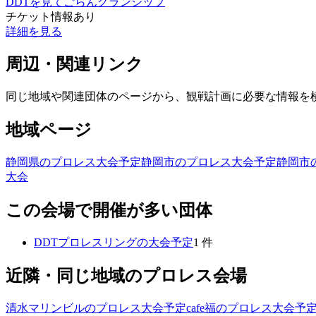
DDTを見てごらんグランシップ
チケット情報あり
詳細を見る
周辺・関連リンク
同じ地域や関連団体のページから、観戦計画に必要な情報を
地域ページ
静岡県のプロレス大会予定
静岡市のプロレス大会予定
静岡市
大会
この会場で開催が多い団体
DDTプロレスリング
の大会予定
1
件
近隣・同じ地域のプロレス会場
清水マリンビル
のプロレス大会予定
cafe福
のプロレス大会予