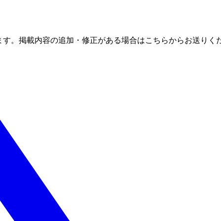
ます。掲載内容の追加・修正がある場合はこちらからお送りく