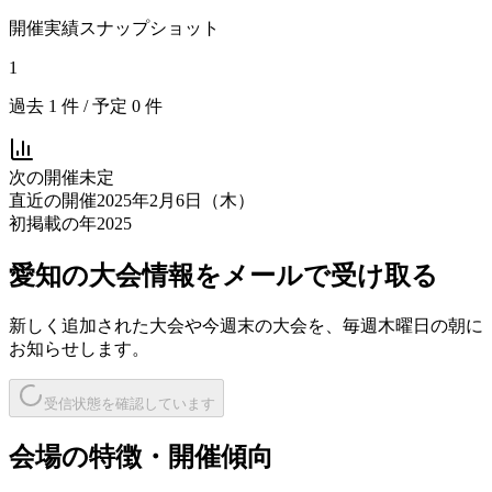
開催実績スナップショット
1
過去
1
件 / 予定
0
件
次の開催
未定
直近の開催
2025年2月6日（木）
初掲載の年
2025
愛知
の大会情報をメールで受け取る
新しく追加された大会や今週末の大会を、
毎週木曜日の朝
に
お知らせします。
受信状態を確認しています
会場の特徴・開催傾向