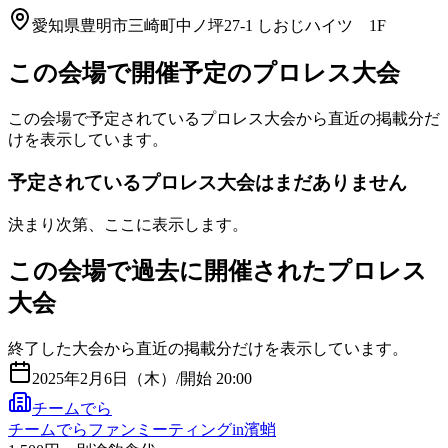
愛知県豊明市三崎町中ノ坪27-1 しおじハイツ 1F
この会場で開催予定のプロレス大会
この会場で予定されているプロレス大会から直近の掲載分だ
けを表示しています。
予定されているプロレス大会はまだありません
決まり次第、ここに表示します。
この会場で過去に開催されたプロレス
大会
終了した大会から直近の掲載分だけを表示しています。
2025年2月6日（木）
/
開始 20:00
チームでら
チームでらファンミーティングin濱蛸