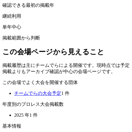
確認できる最初の掲載年
継続利用
単年中心
掲載範囲から判断
この会場ページから見えること
掲載履歴は主にチームでらによる開催です。現時点では予定
掲載よりもアーカイブ確認が中心の会場ページです。
この会場でよく大会を開催する団体
チームでら
の大会予定
1
件
年度別のプロレス大会掲載数
2025
年
1
件
基本情報