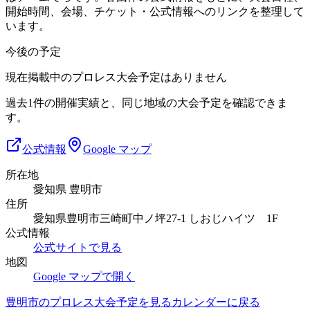
開始時間、会場、チケット・公式情報へのリンクを整理して
います。
今後の予定
現在掲載中のプロレス大会予定はありません
過去1件の開催実績と、同じ地域の大会予定を確認できま
す。
公式情報
Google マップ
所在地
愛知県 豊明市
住所
愛知県豊明市三崎町中ノ坪27-1 しおじハイツ 1F
公式情報
公式サイトで見る
地図
Google マップで開く
豊明市
のプロレス大会予定を見る
カレンダーに戻る