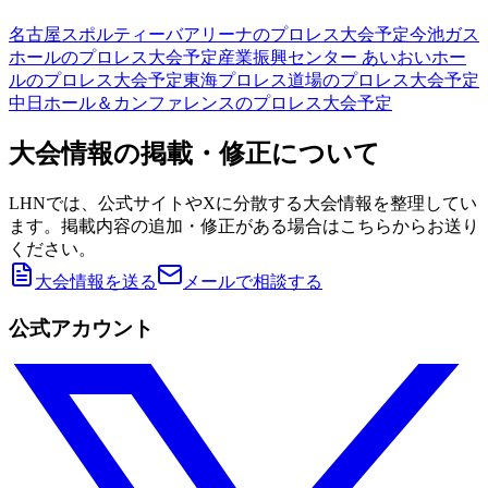
名古屋スポルティーバアリーナ
のプロレス大会予定
今池ガス
ホール
のプロレス大会予定
産業振興センター あいおいホー
ル
のプロレス大会予定
東海プロレス道場
のプロレス大会予定
中日ホール＆カンファレンス
のプロレス大会予定
大会情報の掲載・修正について
LHNでは、公式サイトやXに分散する大会情報を整理してい
ます。掲載内容の追加・修正がある場合はこちらからお送り
ください。
大会情報を送る
メールで相談する
公式アカウント