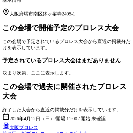
基本情報
大阪府堺市南区鉢ヶ峯寺2405-1
この会場で開催予定のプロレス大会
この会場で予定されているプロレス大会から直近の掲載分だ
けを表示しています。
予定されているプロレス大会はまだありません
決まり次第、ここに表示します。
この会場で過去に開催されたプロレス
大会
終了した大会から直近の掲載分だけを表示しています。
2026年4月12日（日）
/
開場 11:00 / 開始 未確認
大阪プロレス