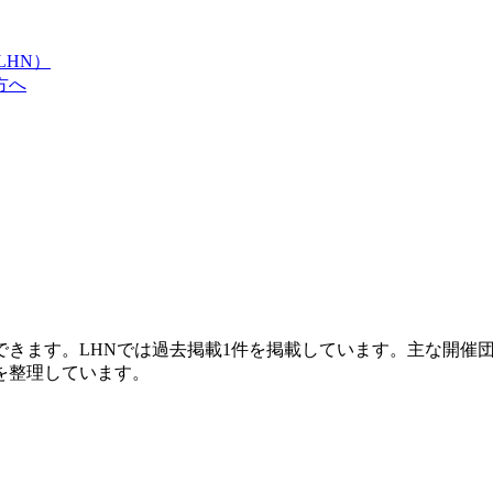
LHN）
方へ
できます。LHNでは過去掲載1件を掲載しています。主な開催
を整理しています。