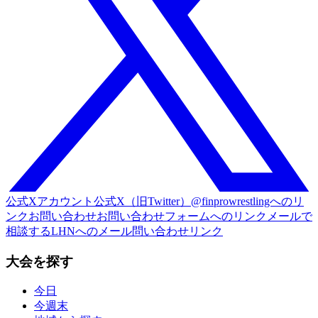
公式Xアカウント
公式X（旧Twitter）@finprowrestlingへのリ
ンク
お問い合わせ
お問い合わせフォームへのリンク
メールで
相談する
LHNへのメール問い合わせリンク
大会を探す
今日
今週末