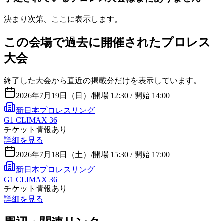
決まり次第、ここに表示します。
この会場で過去に開催されたプロレス
大会
終了した大会から直近の掲載分だけを表示しています。
2026年7月19日（日）
/
開場 12:30 / 開始 14:00
新日本プロレスリング
G1 CLIMAX 36
チケット情報あり
詳細を見る
2026年7月18日（土）
/
開場 15:30 / 開始 17:00
新日本プロレスリング
G1 CLIMAX 36
チケット情報あり
詳細を見る