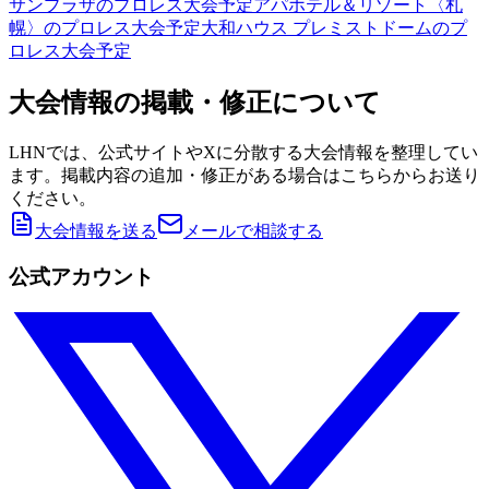
サンプラザ
のプロレス大会予定
アパホテル＆リゾート〈札
幌〉
のプロレス大会予定
大和ハウス プレミストドーム
のプ
ロレス大会予定
大会情報の掲載・修正について
LHNでは、公式サイトやXに分散する大会情報を整理してい
ます。掲載内容の追加・修正がある場合はこちらからお送り
ください。
大会情報を送る
メールで相談する
公式アカウント